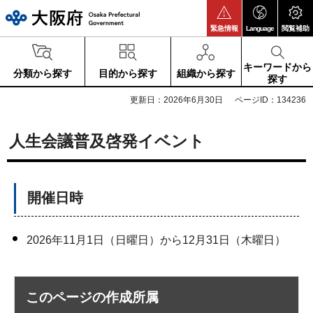
大阪府
緊急情報
Language
閲覧補助
キーワードから
分類から探す
目的から探す
組織から探す
探す
更新日：2026年6月30日
ページID：134236
人生会議普及啓発イベント
開催日時
2026年11月1日（日曜日）から12月31日（木曜日）
このページの作成所属