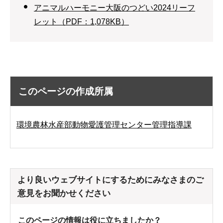
アニマルハーモニー大阪のつどい2024リーフ
レット（PDF：1,078KB）
このページの作成所属
環境農林水産部動物愛護管理センター管理指導課
より良いウェブサイトにするためにみなさまのご
意見をお聞かせください
このページの情報は役に立ちましたか？