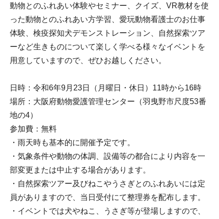
動物とのふれあい体験やセミナー、クイズ、VR教材を使
った動物とのふれあい方学習、愛玩動物看護士のお仕事
体験、検疫探知犬デモンストレーション、自然探索ツア
ーなど生きものについて楽しく学べる様々なイベントを
用意していますので、ぜひお越しください。
日時：令和6年9月23日（月曜日・休日）11時から16時
場所：大阪府動物愛護管理センター（羽曳野市尺度53番
地の4）
参加費：無料
・雨天時も基本的に開催予定です。
・気象条件や動物の体調、設備等の都合により内容を一
部変更または中止する場合があります。
・自然探索ツアー及びねこやうさぎとのふれあいには定
員がありますので、当日受付にて整理券を配布します。
・イベントでは犬やねこ、うさぎ等が登場しますので、