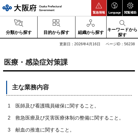
大阪府
緊急情報
Language
閲覧補助
キーワードから
分類から探す
目的から探す
組織から探す
探す
更新日：2026年4月16日
ページID：56238
医療・感染症対策課
主な業務内容
1
医師及び看護職員確保に関すること。
2
救急医療及び災害医療体制の整備に関すること。
3
献血の推進に関すること。