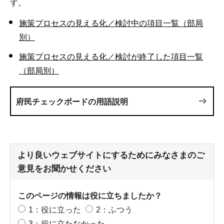
す。
施策プロセスの見える化／検討中の項目一覧（部局
別）
施策プロセスの見える化／検討が終了した項目一覧
（部局別）
府民チェックボードの用語説明
より良いウェブサイトにするためにみなさまのご
意見をお聞かせください
このページの情報は役に立ちましたか？
1：役に立った
2：ふつう
3：役に立たなかった