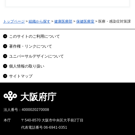
トップページ
>
組織から探す
>
健康医療部
>
保健医療室
> 医療・感染症対策課
このサイトのご利用について
著作権・リンクについて
ユニバーサルデザインについて
個人情報の取り扱い
サイトマップ
大阪府庁
法人番号：4000020270008
本庁
〒540-8570 大阪市中央区大手前2丁目
代表電話番号 06-6941-0351