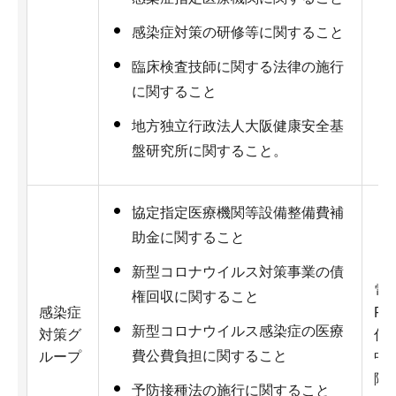
感染症対策の研修等に関すること
臨床検査技師に関する法律の施行
に関すること
地方独立行政法人大阪健康安全基
盤研究所に関すること。
協定指定医療機関等設備整備費補
助金に関すること
新型コロナウイルス対策事業の債
電話
権回収に関すること
感染症
Fa
新型コロナウイルス感染症の医療
対策グ
住
費公費負担に関すること
ループ
中
階
予防接種法の施行に関すること