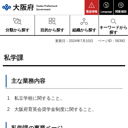
大阪府
緊急情報
Language
閲覧補助
キーワードから
分類から探す
目的から探す
組織から探す
探す
更新日：2024年7月10日
ページID：56392
私学課
主な業務内容
1
私立学校に関すること。
2
大阪府育英会奨学金制度に関すること。