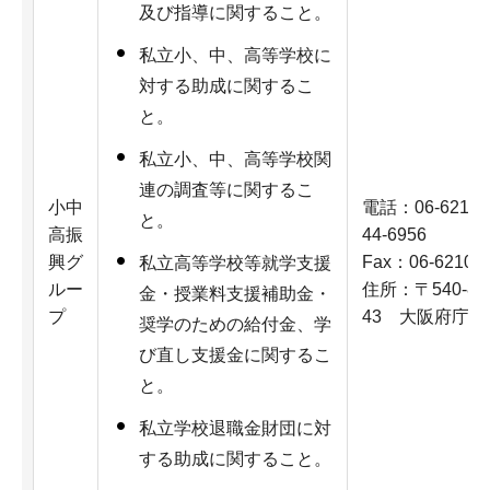
及び指導に関すること。
私立小、中、高等学校に
対する助成に関するこ
と。
私立小、中、高等学校関
連の調査等に関するこ
小中
電話：06-6210-9
と。
高振
44-6956
興グ
Fax：06-6210-9
私立高等学校等就学支援
ルー
住所：〒540-8
金・授業料支援補助金・
プ
43 大阪府庁新
奨学のための給付金、学
び直し支援金に関するこ
と。
私立学校退職金財団に対
する助成に関すること。