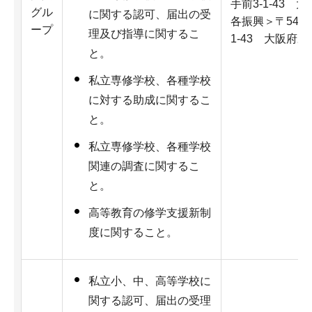
手前3-1-43
グル
に関する認可、届出の受
各振興＞〒540-
ープ
理及び指導に関するこ
1-43 大阪府
と。
私立専修学校、各種学校
に対する助成に関するこ
と。
私立専修学校、各種学校
関連の調査に関するこ
と。
高等教育の修学支援新制
度に関すること。
私立小、中、高等学校に
関する認可、届出の受理