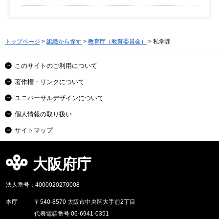
トップページ
>
組織から探す
>
教育庁（教育委員会）
> 私学課
このサイトのご利用について
著作権・リンクについて
ユニバーサルデザインについて
個人情報の取り扱い
サイトマップ
大阪府庁
法人番号：4000020270008
本庁
〒540-8570 大阪市中央区大手前2丁目
代表電話番号 06-6941-0351