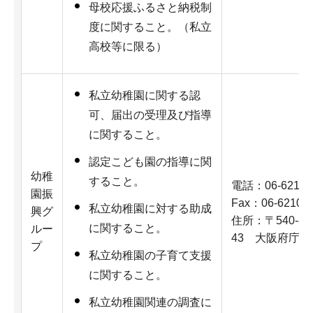
母校応援ふるさと納税制
度に関すること。（私立
高校等に限る）
私立幼稚園に関する認
可、届出の受理及び指導
に関すること。
認定こども園の指導に関
幼稚
すること。
電話：06-6210-
園振
Fax：06-6210-9
私立幼稚園に対する助成
興グ
住所：〒540-8
に関すること。
ルー
43 大阪府庁新
プ
私立幼稚園の子育て支援
に関すること。
私立幼稚園関連の調査に