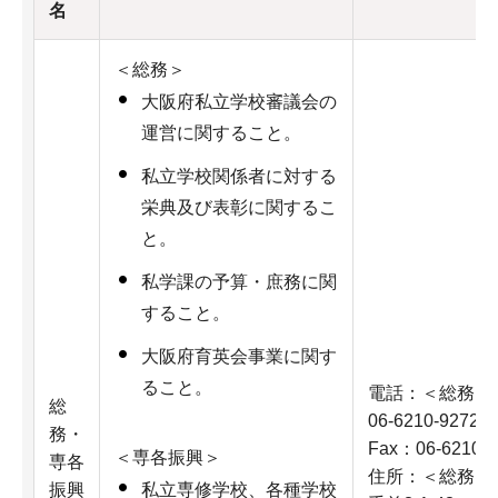
名
＜総務＞
大阪府私立学校審議会の
運営に関すること。
私立学校関係者に対する
栄典及び表彰に関するこ
と。
私学課の予算・庶務に関
すること。
大阪府育英会事業に関す
ること。
電話：＜総務＞06
総
06-6210-9272
務・
Fax：06-6210-9
＜専各振興＞
専各
住所：＜総務＞〒
振興
私立専修学校、各種学校