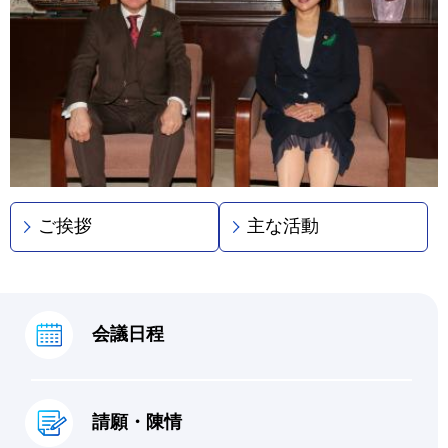
ご挨拶
主な活動
会議日程
請願・陳情