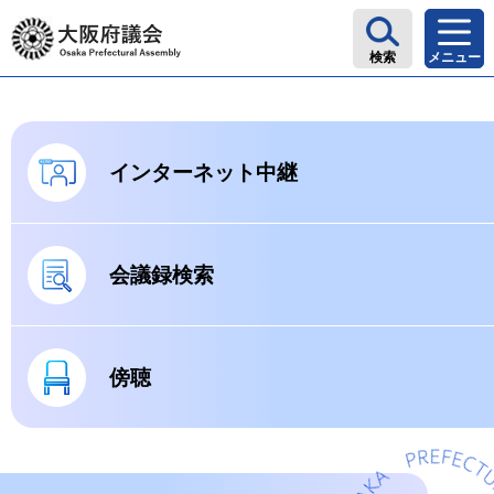
大阪府議会
検索
メニュー
インターネット中継
会議録検索
傍聴