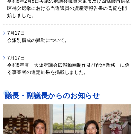
令和8年2月8日実施の府議会議員大東市及び四條畷市選挙
区補欠選挙における当選議員の資産等報告書の閲覧を開
始しました。
7月17日
会派別構成の異動について。
7月17日
令和8年度「大阪府議会広報動画制作及び配信業務」に係
る事業者の選定結果を掲載しました。
議長・副議長からのお知らせ