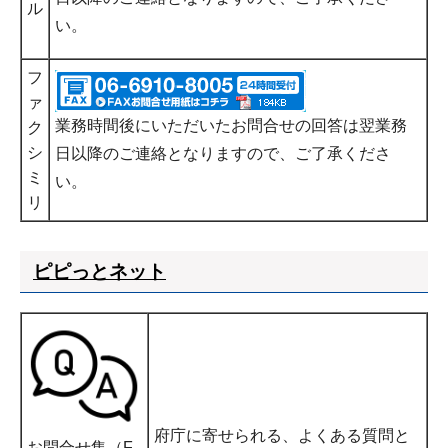
ル
い。
フ
ァ
業務時間後にいただいたお問合せの回答は翌業務
ク
シ
日以降のご連絡となりますので、ご了承くださ
ミ
い。
リ
ピピっとネット
府庁に寄せられる、よくある質問と
お問合せ集（F