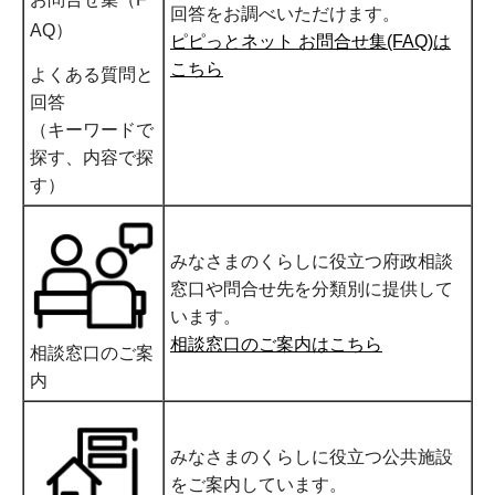
回答をお調べいただけます。
AQ）
ピピっとネット お問合せ集(FAQ)は
こちら
よくある質問と
回答
（キーワードで
探す、内容で探
す）
みなさまのくらしに役立つ府政相談
窓口や問合せ先を分類別に提供して
います。
相談窓口のご案内はこちら
相談窓口のご案
内
みなさまのくらしに役立つ公共施設
をご案内しています。