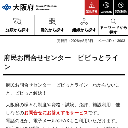
大阪府
緊急情報
Language
閲覧補助
キーワードから
分類から探す
目的から探す
組織から探す
探す
更新日：2026年8月3日
ページID：13903
府民お問合せセンター ピピっとライ
ン
府民お問合せセンター ピピっとライン わからないこ
と、ピピっと解決！
大阪府の様々な制度や資格・試験、免許、施設利用、催
しなどの
お問合せにお答えするサービス
です。
電話のほか、電子メールやFAXもご利用いただけます。