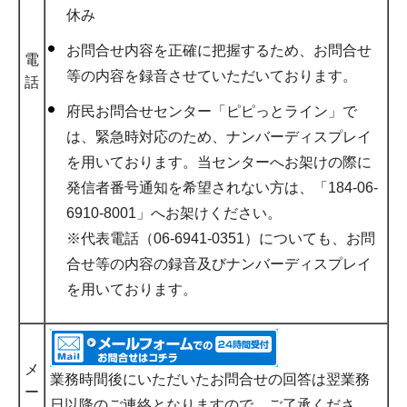
休み
お問合せ内容を正確に把握するため、お問合せ
電
等の内容を録音させていただいております。
話
府民お問合せセンター「ピピっとライン」で
は、緊急時対応のため、ナンバーディスプレイ
を用いております。当センターへお架けの際に
発信者番号通知を希望されない方は、「184-06-
6910-8001」へお架けください。
※代表電話（06-6941-0351）についても、お問
合せ等の内容の録音及びナンバーディスプレイ
を用いております。
メ
業務時間後にいただいたお問合せの回答は翌業務
ー
日以降のご連絡となりますので、ご了承くださ