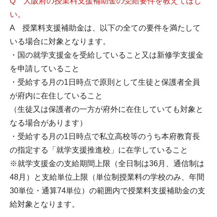
Q 大阪府の授業料支援補助金の受給要件を教えてほし
い。
A 授業料支援補助金は、以下の全ての要件を満たして
いる場合に対象となります。
・国の就学支援金を受給していること又は新修学支援金
を申請していること
・受給する月の1日時点で原則として生徒と保護者全員
が府内に在住していること
（生徒又は保護者の一方が府外に在住していても対象と
なる場合があります）
・受給する月の1日時点で私立高校等のうち本府教育長
の指定する「就学支援推進校」に在学していること
※就学支援金の支給期間上限（全日制は36月、通信制は
48月）と支給単位上限（単位制授業料の学校のみ、年間
30単位・通算74単位）の範囲内で授業料支援補助金の支
給対象となります。