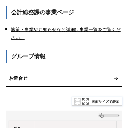
会計総務課の事業ページ
施策・事業やお知らせなど詳細は事業一覧をご覧くだ
さい。
グループ情報
お問合せ
画面サイズで表示