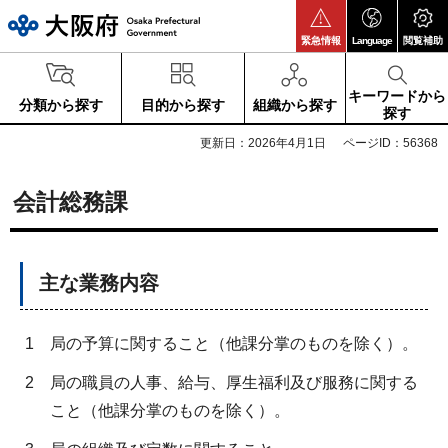
大阪府
緊急情報
Language
閲覧補助
キーワードから
分類から探す
目的から探す
組織から探す
探す
更新日：2026年4月1日
ページID：56368
会計総務課
主な業務内容
1
局の予算に関すること（他課分掌のものを除く）。
2
局の職員の人事、給与、厚生福利及び服務に関する
こと（他課分掌のものを除く）。