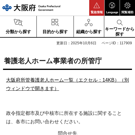
大阪府
緊急情報
Language
閲覧補助
キーワードから
分類から探す
目的から探す
組織から探す
探す
更新日：2025年10月6日
ページID：117909
養護老人ホーム事業者の所管庁
大阪府所管養護老人ホーム一覧（エクセル：14KB）（別
ウィンドウで開きます）
政令指定都市及び中核市に所在する施設に関すること
は、各市にお問い合わせください。
問合せ先