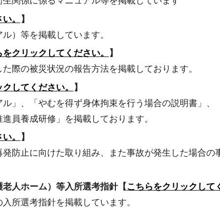
衛生関係に係るマニュアル等を掲載しています
さい。
】
アル）等を掲載しています。
らをクリックしてください。
】
した際の被災状況の報告方法を掲載しております。
ックしてください。
】
アル」、「やむを得ず身体拘束を行う場合の説明書」、
推進員養成研修」を掲載しております。
さい。
】
再発防止に向けた取り組み、また事故が発生した場合の
護老人ホーム）等入所選考指針【
こちらをクリックして
の入所選考指針を掲載しています。