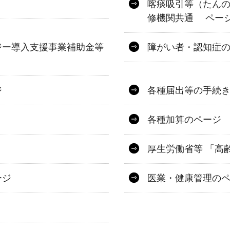
喀痰吸引等（たんの
修機関共通 ペー
ジー導入支援事業補助金等
障がい者・認知症
ジ
各種届出等の手続
各種加算のページ
厚生労働省等 「高
ージ
医業・健康管理の