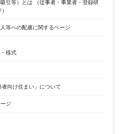
吸引等）とは （従事者・事業者・登録研
ジ）
の人等への配慮に関するページ
き・様式
齢者向け住まい」について
ページ