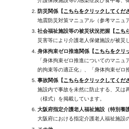
介護保険施設等の感染症及び食中毒、
防災関係
【
こちらをクリックしてくだ
地震防災対策マニュアル（参考マニュ
社会福祉施設等の被災状況把握【
こち
災害等により介護老人保健施設が被災
身体拘束ゼロ推進関係【
こちらをクリ
「身体拘束ゼロ推進についてのマニュ
的拘束等の適正化」、「身体拘束ゼロ
事故関係【
こちらをクリックしてくだ
施設内で事故を未然に防止する、又は
（様式）を掲載しています。
大阪府指定介護老人福祉施設（特別養
大阪府における指定介護老人福祉施設