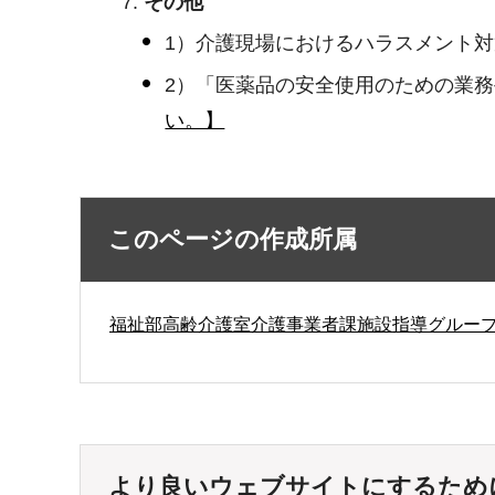
その他
1）介護現場におけるハラスメント
2）「医薬品の安全使用のための業
い。】
このページの作成所属
福祉部高齢介護室介護事業者課施設指導グルー
より良いウェブサイトにするため