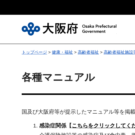
大
トップページ
>
健康・福祉
>
高齢者福祉
>
高齢者福祉施設
各種マニュアル
国及び大阪府等が提示したマニュアル等を掲
感染症関係【
こちらをクリックしてく