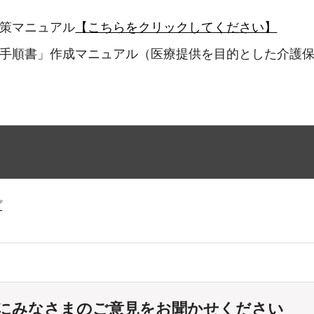
対策マニュアル
【こちらをクリックしてください】
務手順書」作成マニュアル（医療提供を目的とした介護
プ
にみなさまのご意見をお聞かせください