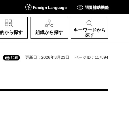
Foreign
Language
閲覧補助
機能
キーワードから
的から探す
組織から探す
探す
更新日：2026年3月23日
ページID：117894
印刷