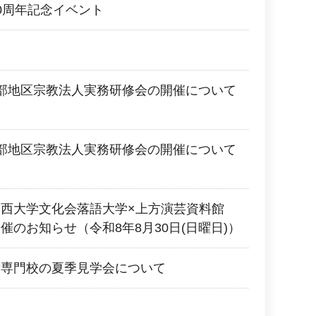
0周年記念イベント
部地区宗教法人実務研修会の開催について
部地区宗教法人実務研修会の開催について
関西大学文化会落語大学×上方演芸資料館
催のお知らせ（令和8年8月30日(日曜日)）
術専門校の夏季見学会について