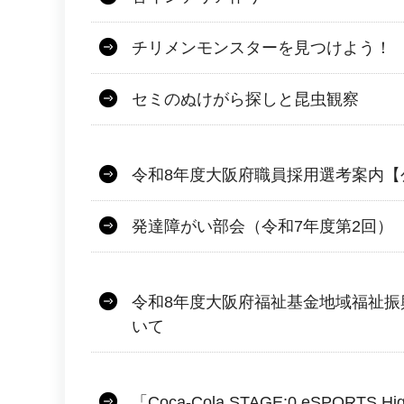
チリメンモンスターを見つけよう！
セミのぬけがら探しと昆虫観察
令和8年度大阪府職員採用選考案内【
発達障がい部会（令和7年度第2回）
令和8年度大阪府福祉基金地域福祉振
いて
「Coca-Cola STAGE:0 eSPORTS High