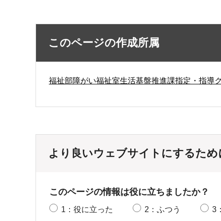
このページの作成所属
福祉部障がい福祉室生活基盤推進課指定・指導
より良いウェブサイトにするため
このページの情報は役に立ちましたか？
1：役に立った
2：ふつう
3