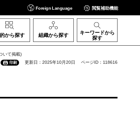
Foreign
Language
閲覧補助
機能
キーワードから
的から探す
組織から探す
探す
ついて掲載)
更新日：2025年10月20日
ページID：118616
印刷