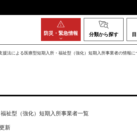
阪府
防災・
緊急情報
分類から探す
目
合支援法による医療型短期入所・福祉型（強化）短期入所事業者の情報に
・福祉型（強化）短期入所事業者一覧
月更新