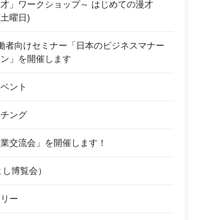
才」ワークショップ～ はじめての漫才
(土曜日)
働者向けセミナー「日本のビジネスマナー
ョン」を開催します
イベント
ッチング
企業交流会」を開催します！
よし博覧会）
ラリー