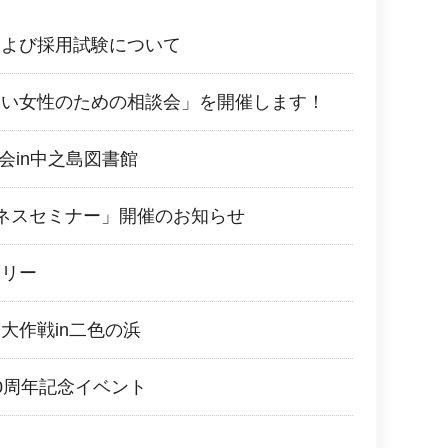
および採用試験について
たい女性のための相談会」を開催します！
会in中之島図書館
ジネスセミナー」開催のお知らせ
ラリー
大作戦in二色の浜
0周年記念イベント