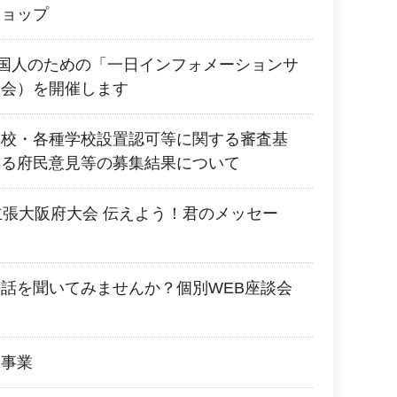
ショップ
 外国人のための「一日インフォメーションサ
談会）を開催します
学校・各種学校設置認可等に関する審査基
する府民意見等の募集結果について
主張大阪府大会 伝えよう！君のメッセー
！
話を聞いてみませんか？個別WEB座談会
会事業