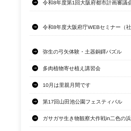
令和8年度第1回大阪府都市計画審議
令和8年度大阪府庁WEBセミナー（
弥生の弓矢体験・土器銅鐸パズル
多肉植物寄せ植え講習会
10月は里親月間です
第17回山田池公園フェスティバル
ガサガサ生き物観察大作戦in二色の浜