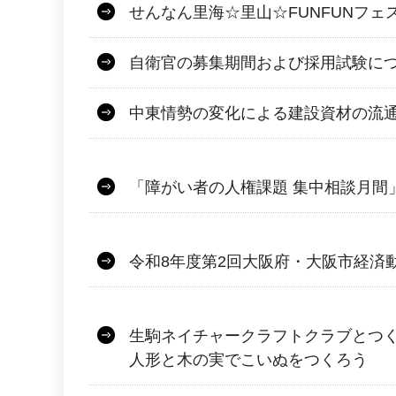
せんなん里海☆里山☆FUNFUNフェ
自衛官の募集期間および採用試験に
中東情勢の変化による建設資材の流
「障がい者の人権課題 集中相談月間
令和8年度第2回大阪府・大阪市経済
生駒ネイチャークラフトクラブとつ
人形と木の実でこいぬをつくろう