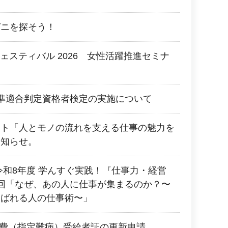
ガニを探そう！
 フェスティバル 2026 女性活躍推進セミナ
準適合判定資格者検定の実施について
ント「人とモノの流れを支える仕事の魅力を
お知らせ。
令和8年度 学んすぐ実践！『仕事力・経営
回「なぜ、あの人に仕事が集まるのか？〜
選ばれる人の仕事術〜」
療費（指定難病）受給者証の更新申請