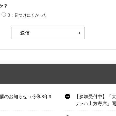
か？
3：見つけにくかった
催のお知らせ（令和8年9
【参加受付中】「
ワッハ上方寄席」開