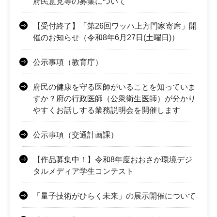
府民意見等の募集について
【受付終了】「第26回ワッハ上方門家寄席」開
催のお知らせ（令和8年6月27日(土曜日)）
公示事項（教育庁）
府民の健康を守る医師がいることを知っていま
すか？府の行政医師（公衆衛生医師）が分かり
やすくお話しする業務説明会を開催します
公示事項（交通計画課）
【作品募集中！】令和8年度おおさか環境デジ
タルメディア学生コンテスト
「量子技術がひらく未来」の展示開催について