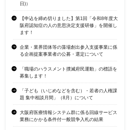
日)）
【申込を締め切りました】第1回「令和8年度大
阪府認知症の人の意思決定支援研修」を開催し
ます！
企業・業界団体等の藻場創出参入支援事業に係
る企画提案事業者の公募・選定について
「職場のハラスメント撲滅府民運動」の標語を
募集します！
「子ども（いじめなどを含む）・若者の人権課
題 集中相談月間」（8月）について
大阪府医療情報システム群に係る回線サービス
業務にかかる条件付一般競争入札の結果