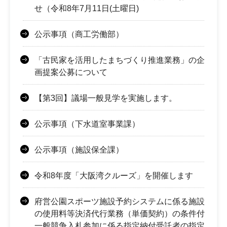
せ（令和8年7月11日(土曜日)
公示事項（商工労働部）
「古民家を活用したまちづくり推進業務」の企
画提案公募について
【第3回】議場一般見学を実施します。
公示事項（下水道室事業課）
公示事項（施設保全課）
令和8年度「大阪湾クルーズ」を開催します
府営公園スポーツ施設予約システムに係る施設
の使用料等決済代行業務（単価契約）の条件付
一般競争入札参加に係る指定納付受託者の指定