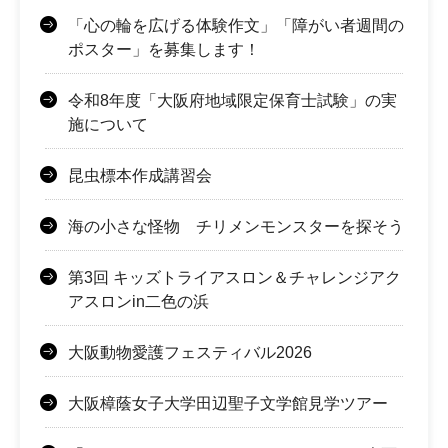
「心の輪を広げる体験作文」「障がい者週間の
ポスター」を募集します！
令和8年度「大阪府地域限定保育士試験」の実
施について
昆虫標本作成講習会
海の小さな怪物 チリメンモンスターを探そう
第3回 キッズトライアスロン＆チャレンジアク
アスロンin二色の浜
大阪動物愛護フェスティバル2026
大阪樟蔭女子大学田辺聖子文学館見学ツアー