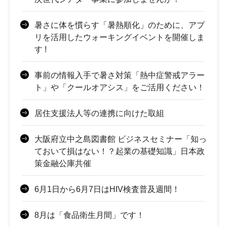
暑さに体を慣らす「暑熱順化」のために、アプ
リを活⽤したウォーキングイベントを開催しま
す !
事前の情報入手で暑さ対策「熱中症警戒アラー
ト」や「クールオアシス」をご活用ください！
居住支援法人等の連携に向けた取組
大阪府立中之島図書館 ビジネスセミナー「知っ
ておいて損はない！？起業の基礎知識」日本政
策金融公庫共催
6月1日から6月7日はHIV検査普及週間！
8月は「食品衛生月間」です！