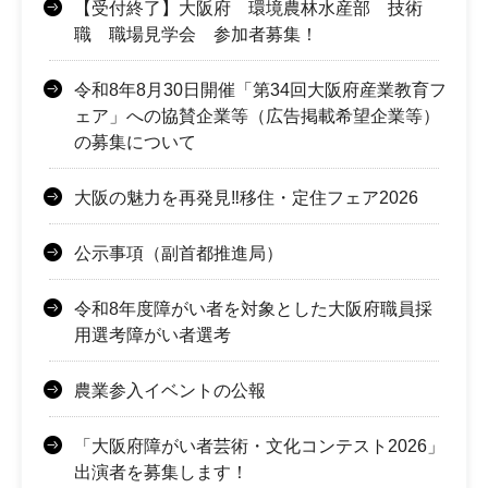
【受付終了】大阪府 環境農林水産部 技術
職 職場見学会 参加者募集！
令和8年8月30日開催「第34回大阪府産業教育フ
ェア」への協賛企業等（広告掲載希望企業等）
の募集について
大阪の魅力を再発見‼移住・定住フェア2026
公示事項（副首都推進局）
令和8年度障がい者を対象とした大阪府職員採
用選考障がい者選考
農業参入イベントの公報
「大阪府障がい者芸術・文化コンテスト2026」
出演者を募集します！