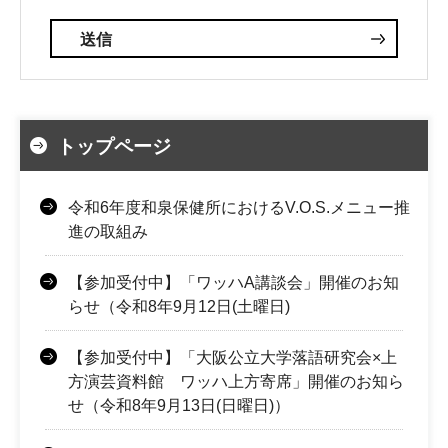
トップページ
令和6年度和泉保健所におけるV.O.S.メニュー推
進の取組み
【参加受付中】「ワッハA講談会」開催のお知
らせ（令和8年9月12日(土曜日)
【参加受付中】「大阪公立大学落語研究会×上
方演芸資料館 ワッハ上方寄席」開催のお知ら
せ（令和8年9月13日(日曜日)）