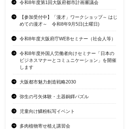
令和8年度第1回大阪府都市計画審議会
【参加受付中】「漫才」ワークショップ～ はじ
めての漫才～ 令和8年9月5日(土曜日)
令和8年度大阪府庁WEBセミナー（社会人等）
令和8年度外国人労働者向けセミナー「日本の
ビジネスマナーとコミュニケーション」を開催
します
大阪都市魅力創造戦略2030
弥生の弓矢体験・土器銅鐸パズル
児童向け鱗粉転写イベント
多肉植物寄せ植え講習会