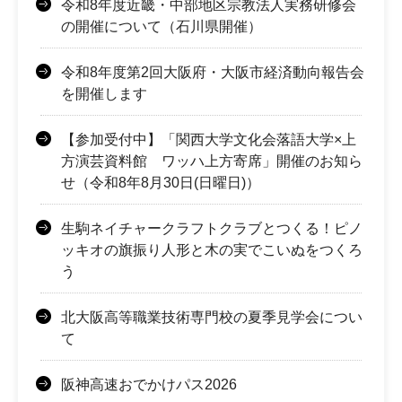
令和8年度近畿・中部地区宗教法人実務研修会
の開催について（石川県開催）
令和8年度第2回大阪府・大阪市経済動向報告会
を開催します
【参加受付中】「関西大学文化会落語大学×上
方演芸資料館 ワッハ上方寄席」開催のお知ら
せ（令和8年8月30日(日曜日)）
生駒ネイチャークラフトクラブとつくる！ピノ
ッキオの旗振り人形と木の実でこいぬをつくろ
う
北大阪高等職業技術専門校の夏季見学会につい
て
阪神高速おでかけパス2026