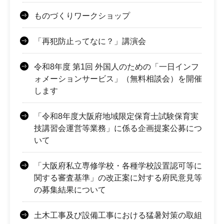
ものづくりワークショップ
「再犯防止ってなに？」講演会
令和8年度 第1回 外国人のための「一日インフ
ォメーションサービス」（無料相談会）を開催
します
「令和8年度大阪府地域限定保育士試験保育実
技講習会運営等業務」に係る企画提案公募につ
いて
「大阪府私立専修学校・各種学校設置認可等に
関する審査基準」の改正案に対する府民意見等
の募集結果について
土木工事及び設備工事における猛暑対策の取組