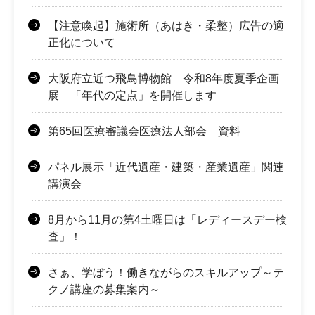
【注意喚起】施術所（あはき・柔整）広告の適
正化について
大阪府立近つ飛鳥博物館 令和8年度夏季企画
展 「年代の定点」を開催します
第65回医療審議会医療法人部会 資料
パネル展示「近代遺産・建築・産業遺産」関連
講演会
8月から11月の第4土曜日は「レディースデー検
査」！
さぁ、学ぼう！働きながらのスキルアップ～テ
クノ講座の募集案内～