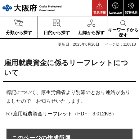
大阪府
緊急情報
Language
閲覧補助
キーワードから
分類から探す
目的から探す
組織から探す
探す
更新日：2025年6月20日
ページID：110818
雇用就農資金に係るリーフレットにつ
いて
標記について、厚生労働省より別添のとおり連絡があり
ましたので、お知らせいたします。
R7雇用就農資金リーフレット（PDF：3,012KB）
このページの作成所属