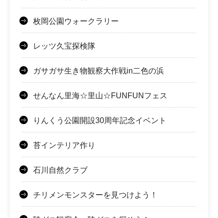
枚岡公園ウォークラリー
レッツ久宝探検隊
ガサガサ生き物観察大作戦in二色の浜
せんなん里海☆里山☆FUNFUNフェス
りんくう公園開設30周年記念イベント
苔インテリア作り
石川自然クラブ
チリメンモンスターを見つけよう！