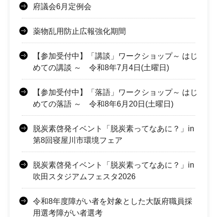
府議会6月定例会
薬物乱用防止広報強化期間
【参加受付中】「講談」ワークショップ～ はじ
めての講談 ～ 令和8年7月4日(土曜日)
【参加受付中】「落語」ワークショップ～ はじ
めての落語 ～ 令和8年6月20日(土曜日)
脱炭素啓発イベント「脱炭素ってなあに？」in
第8回寝屋川市環境フェア
脱炭素啓発イベント「脱炭素ってなあに？」in
吹田スタジアムフェスタ2026
令和8年度障がい者を対象とした大阪府職員採
用選考障がい者選考