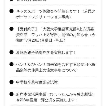
キッズスポーツ体験会を開催します！（府民ス
ポーツ・レクリエーション事業）
【受付終了】「大阪大学落語研究部×上方演芸
資料館 ワッハ上方寄席」開催のお知らせ（令
和8年7月20日(月曜日・祝日）
夏休み親子議場見学を実施します！
ヘンナ及びヘンナ由来物を含有する頭髪用化粧
品類等の使用上の注意事項について
中学校卒業程度認定試験
府庁本館活用事業（ひょうたんから独楽劇場）
令和8年度第一弾公演を実施します！