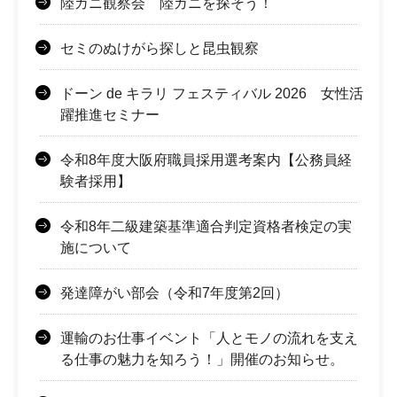
陸ガニ観察会 陸ガニを探そう！
セミのぬけがら探しと昆虫観察
ドーン de キラリ フェスティバル 2026 女性活
躍推進セミナー
令和8年度大阪府職員採用選考案内【公務員経
験者採用】
令和8年二級建築基準適合判定資格者検定の実
施について
発達障がい部会（令和7年度第2回）
運輸のお仕事イベント「人とモノの流れを支え
る仕事の魅力を知ろう！」開催のお知らせ。