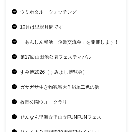
ウミホタル ウォッチング
10月は里親月間です
「あんしん就活 企業交流会」を開催します！
第17回山田池公園フェスティバル
すみ博2026（すみよし博覧会）
ガサガサ生き物観察大作戦in二色の浜
枚岡公園ウォークラリー
せんなん里海☆里山☆FUNFUNフェス