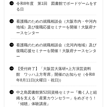
令和8年度 第1回 図書館でボードゲームをす
る日
看護職のための就職相談会（大阪市内・中河内
地域）及び復職応援セミナーを開催！大阪府ナ
ースセンター
看護職のための就職相談会（北河内地域）及び
復職応援セミナーを開催！大阪府ナースセンタ
ー
【受付終了】「大阪芸大落研×上方演芸資料
館 ワッハ上方寄席」開催のお知らせ（令和8
年8月11日(火曜日・祝日)）
中之島図書館第52回資格セミナー『働く人と組
織を支える「産業カウンセラー」をめざそう！
「傾聴」体験講座』