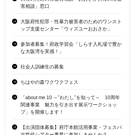
害相談」窓口
大阪府性犯罪・性暴力被害者のためのワンスト
ップ支援センター「ウィズユーおおさか」
参加者募集！府政学習会「しらす入札場で豊か
な大阪湾を実感！」
社会人訓練生の募集
ちはやの森ワクワクフェス
「about me 10 ～"わたし"を知って～ 10周年
関連事業 魅力を引き出す展示ワークショッ
プ」を開催します！
【出演団体募集】府庁本館活用事業・フェスパ
次世代シアター事業に参加しませんか？