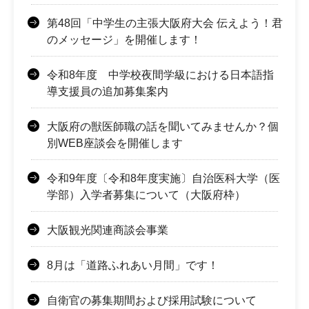
第48回「中学生の主張大阪府大会 伝えよう！君
のメッセージ」を開催します！
令和8年度 中学校夜間学級における日本語指
導支援員の追加募集案内
大阪府の獣医師職の話を聞いてみませんか？個
別WEB座談会を開催します
令和9年度〔令和8年度実施〕自治医科大学（医
学部）入学者募集について（大阪府枠）
大阪観光関連商談会事業
8月は「道路ふれあい月間」です！
自衛官の募集期間および採用試験について