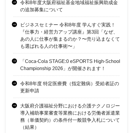
令和8年度大阪府福祉基金地域福祉振興助成金
の追加募集について
ビジネスセミナー 令和8年度 学んすぐ実践！
『仕事力・経営力アップ講座』第3回「なぜ、
あの人に仕事が集まるのか？〜売り込まなくて
も選ばれる人の仕事術〜」
「Coca-Cola STAGE:0 eSPORTS High-School
Championship 2026」が開催されます！
令和8年度 特定医療費（指定難病）受給者証の
更新申請
大阪府介護福祉分野における介護テクノロジー
導入補助事業審査等業務における労働者派遣業
務（単価契約）の条件付一般競争入札について
（結果）