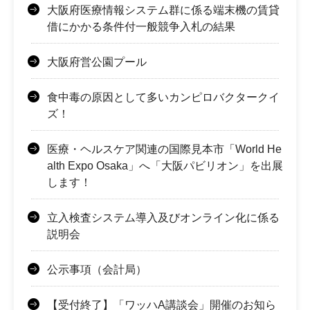
大阪府医療情報システム群に係る端末機の賃貸
借にかかる条件付一般競争入札の結果
大阪府営公園プール
食中毒の原因として多いカンピロバクタークイ
ズ！
医療・ヘルスケア関連の国際見本市「World He
alth Expo Osaka」へ「大阪パビリオン」を出展
します！
立入検査システム導入及びオンライン化に係る
説明会
公示事項（会計局）
【受付終了】「ワッハA講談会」開催のお知ら