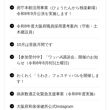
府庁本館活用事業（ひょうたんから独楽劇場）
令和8年9月公演を実施します！
令和8年度大阪府職員採用選考案内（守衛・土
木建設員）
10月は里親月間です
【参加受付中】「ワッハA講談会」開催のお知
らせ（令和8年8月8日(土曜日)
わくわく「うわさ」フェスティバルを開催しま
す！
病床数適正化緊急支援事業（令和8年度実施）
大阪府和泉保健所公式Instagram