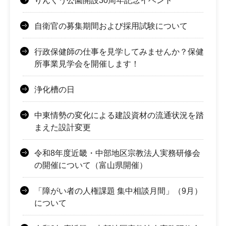
りんくう公園開設30周年記念イベント
自衛官の募集期間および採用試験について
行政保健師の仕事を見学してみませんか？保健
所事業見学会を開催します！
浄化槽の日
中東情勢の変化による建設資材の流通状況を踏
まえた設計変更
令和8年度近畿・中部地区宗教法人実務研修会
の開催について（富山県開催）
「障がい者の人権課題 集中相談月間」（9月）
について