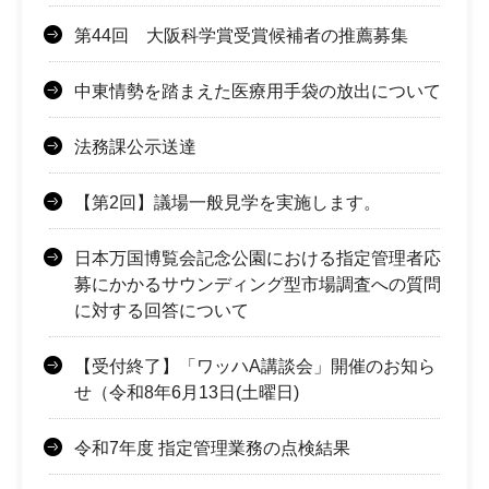
第44回 大阪科学賞受賞候補者の推薦募集
中東情勢を踏まえた医療用手袋の放出について
法務課公示送達
【第2回】議場一般見学を実施します。
日本万国博覧会記念公園における指定管理者応
募にかかるサウンディング型市場調査への質問
に対する回答について
【受付終了】「ワッハA講談会」開催のお知ら
せ（令和8年6月13日(土曜日)
令和7年度 指定管理業務の点検結果