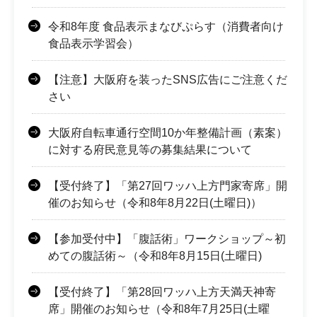
令和8年度 食品表示まなびぷらす（消費者向け
食品表示学習会）
【注意】大阪府を装ったSNS広告にご注意くだ
さい
大阪府自転車通行空間10か年整備計画（素案）
に対する府民意見等の募集結果について
【受付終了】「第27回ワッハ上方門家寄席」開
催のお知らせ（令和8年8月22日(土曜日)）
【参加受付中】「腹話術」ワークショップ～初
めての腹話術～（令和8年8月15日(土曜日)
【受付終了】「第28回ワッハ上方天満天神寄
席」開催のお知らせ（令和8年7月25日(土曜