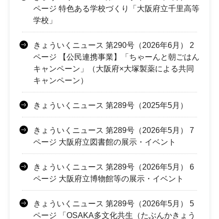
ページ 特色ある学校づくり「大阪府立千里高等
学校」
きょういくニュース 第290号（2026年6月） 2
ページ 【公民連携事業】「ちゃーんと朝ごはん
キャンペーン」（大阪府×大塚製薬による共同
キャンペーン）
きょういくニュース 第289号（2025年5月）
きょういくニュース 第289号（2026年5月） 7
ページ 大阪府立図書館の展示・イベント
きょういくニュース 第289号（2026年5月） 6
ページ 大阪府立博物館等の展示・イベント
きょういくニュース 第289号（2026年5月） 5
ページ 「OSAKA多文化共生（たぶんかきょう