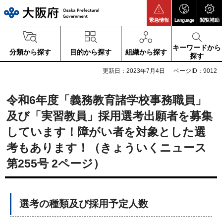
大阪府
緊急情報
Language
閲覧補助
キーワードから
分類から探す
目的から探す
組織から探す
探す
更新日：2023年7月4日
ページID：9012
令和6年度「義務教育諸学校事務職員」
及び「実習教員」採用選考出願者を募集
しています！障がい者を対象とした選
考もあります！（きょういくニュース
第255号 2ページ）
選考の種類及び採用予定人数