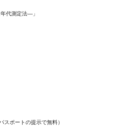
素年代測定法―」
間パスポートの提示で無料）