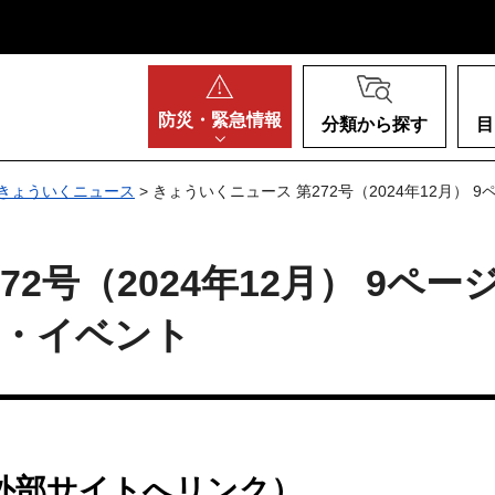
阪府
防災・
緊急情報
分類から探す
目
きょういくニュース
> きょういくニュース 第272号（2024年12月）
2号（2024年12月） 9ペー
示・イベント
外部サイトへリンク）