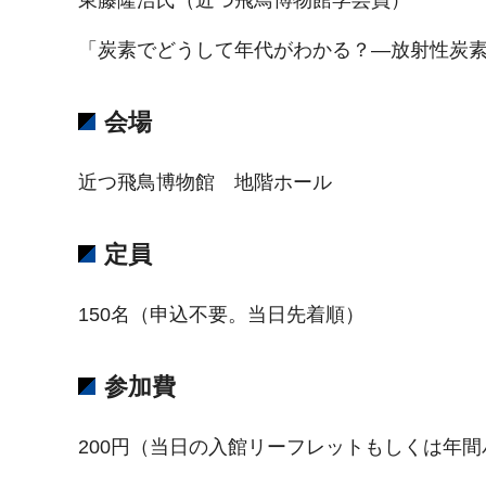
「炭素でどうして年代がわかる？―放射性炭
会場
近つ飛鳥博物館 地階ホール
定員
150名（申込不要。当日先着順）
参加費
200円（当日の入館リーフレットもしくは年