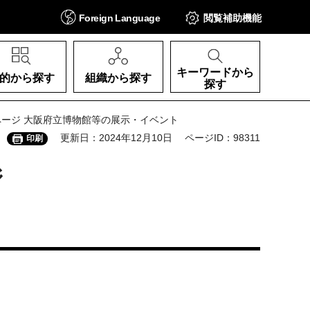
Foreign
Language
閲覧補助
機能
キーワードから
的から探す
組織から探す
探す
 9ページ 大阪府立博物館等の展示・イベント
更新日：2024年12月10日
ページID：98311
印刷
ジ