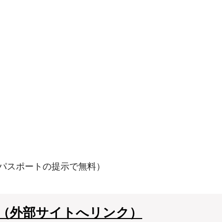
間パスポートの提示で無料）
（外部サイトへリンク）