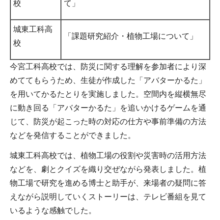
校
て」
城東工科高
「課題研究紹介・植物工場について」
校
今宮工科高校では、防災に関する理解を参加者により深
めててもらうため、生徒が作成した「アバターかるた」
を用いてかるたとりを実施しました。空間内を縦横無尽
に動き回る「アバターかるた」を追いかけるゲームを通
じて、防災が起こった時の対応の仕方や事前準備の方法
などを発信することができました。
城東工科高校では、植物工場の役割や災害時の活用方法
などを、劇とクイズを織り交ぜながら発表しました。植
物工場で研究を進める博士と助手が、来場者の疑問に答
えながら説明していくストーリーは、テレビ番組を見て
いるような感触でした。