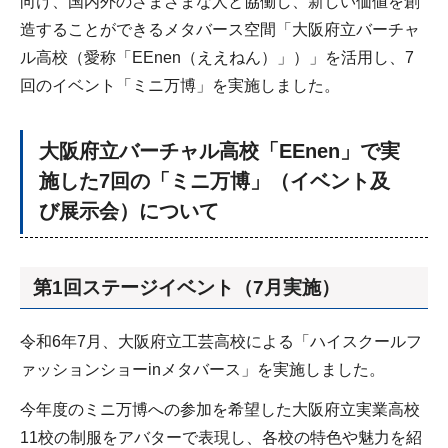
向け、国内外のさまざまな人と協働し、新しい価値を創
造することができるメタバース空間「大阪府立バーチャ
ル高校（愛称「EEnen（ええねん）」）」を活用し、7
回のイベント「ミニ万博」を実施しました。
大阪府立バーチャル高校「EEnen」で実
施した7回の「ミニ万博」（イベント及
び展示会）について
第1回ステージイベント（7月実施）
令和6年7月、大阪府立工芸高校による「ハイスクールフ
ァッションショーinメタバース」を実施しました。
今年度のミニ万博への参加を希望した大阪府立実業高校
11校の制服をアバターで表現し、各校の特色や魅力を紹