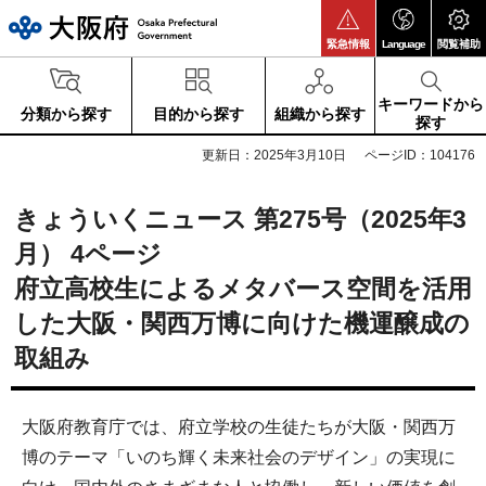
大阪府
緊急情報
Language
閲覧補助
キーワードから
分類から探す
目的から探す
組織から探す
探す
更新日：2025年3月10日
ページID：104176
きょういくニュース 第275号（2025年3
月） 4ページ
府立高校生によるメタバース空間を活用
した大阪・関西万博に向けた機運醸成の
取組み
大阪府教育庁では、府立学校の生徒たちが大阪・関西万
博のテーマ「いのち輝く未来社会のデザイン」の実現に