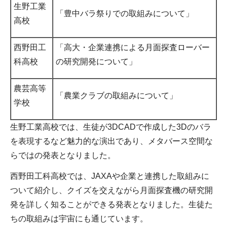
生野工業
「豊中バラ祭りでの取組みについて」
高校
西野田工
「高大・企業連携による月面探査ローバー
科高校
の研究開発について」
農芸高等
「農業クラブの取組みについて」
学校
生野工業高校では、生徒が3DCADで作成した3Dのバラ
を表現するなど魅力的な演出であり、メタバース空間な
らではの発表となりました。
西野田工科高校では、JAXAや企業と連携した取組みに
ついて紹介し、クイズを交えながら月面探査機の研究開
発を詳しく知ることができる発表となりました。生徒た
ちの取組みは宇宙にも通じています。