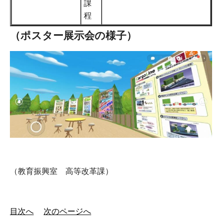
課
程
（ポスター展示会の様子）
（教育振興室 高等改革課）
目次へ
次のページへ