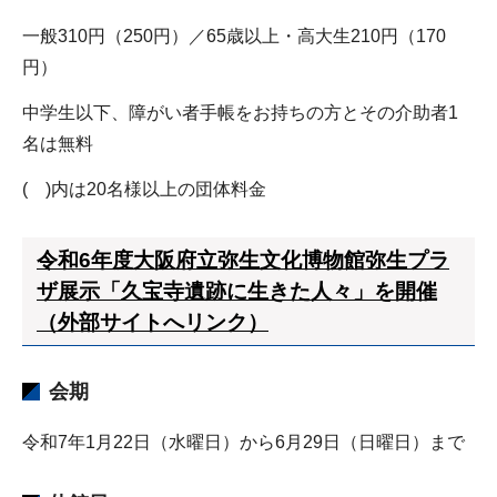
一般310円（250円）／65歳以上・高大生210円（170
円）
中学生以下、障がい者手帳をお持ちの方とその介助者1
名は無料
( )内は20名様以上の団体料金
令和6年度大阪府立弥生文化博物館弥生プラ
ザ展示「久宝寺遺跡に生きた人々」を開催
（外部サイトへリンク）
会期
令和7年1月22日（水曜日）から6月29日（日曜日）まで