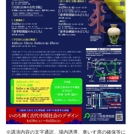
※講演内容の文字通訳、場内誘導、車いす席の確保等に