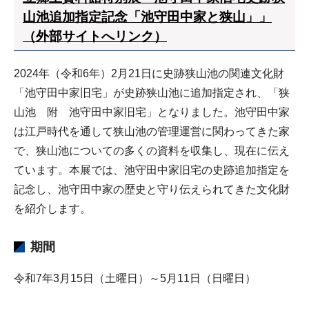
山池追加指定記念「池守田中家と狭山」」
（外部サイトへリンク）
2024年（令和6年）2月21日に史跡狭山池の関連文化財
「池守田中家旧宅」が史跡狭山池に追加指定され、「狭
山池 附 池守田中家旧宅」となりました。池守田中家
は江戸時代を通して狭山池の管理運営に関わってきた家
で、狭山池についての多くの資料を収集し、現在に伝え
ています。本展では、池守田中家旧宅の史跡追加指定を
記念し、池守田中家の歴史と守り伝えられてきた文化財
を紹介します。
期間
令和7年3月15日（土曜日）～5月11日（日曜日）