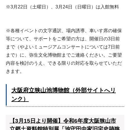
※3月22日（土曜日）、3月24日（日曜日）は入館無料
※各種イベントの文字通訳、場内誘導、車いす席の確保
等について、サポートをご希望の方は、開催日の3日前
まで（やよいミュージアムコンサートについては7日前
まで）に、弥生文化博物館までご連絡ください。ご要望
内容を検討のうえ、できる限りの対応を取らせていただ
きます。
大阪府立狭山池博物館（外部サイトへリ
ンク）
【3月15日より開催】令和6年度大阪狭山市
立郷土資料館特別展「池守田中家旧宅史跡狭