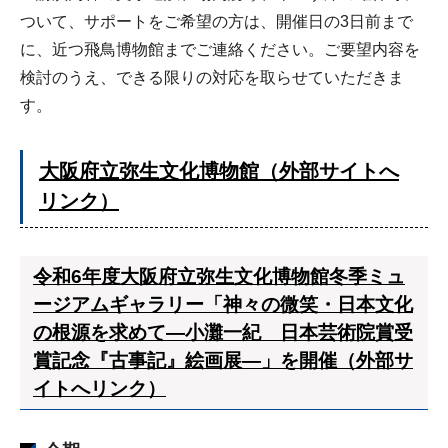
ついて、サポートをご希望の方は、開催日の3日前まで
に、近つ飛鳥博物館までご連絡ください。ご要望内容を
検討のうえ、できる限りの対応を取らせていただきま
す。
大阪府立弥生文化博物館（外部サイトへ
リンク）
令和6年度大阪府立弥生文化博物館冬季ミュ
ージアムギャラリー「神々の微笑・日本文化
の根源を求めて―小灘一紀 日本芸術院賞受
賞記念『古事記』絵画展―」を開催（外部サ
イトへリンク）