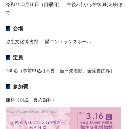
令和7年3月16日（日曜日） 午後2時から午後3時30分ま
で
会場
弥生文化博物館 1階エントランスホール
定員
130名（事前申込は不要、当日先着順、全席自由席）
参加費
無料（別途、要入館料）