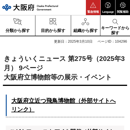
大阪府
緊急情報
Language
閲覧補助
キーワードから
分類から探す
目的から探す
組織から探す
探す
更新日：2025年3月10日
ページID：104296
きょういくニュース 第275号（2025年3
月） 9ページ
大阪府立博物館等の展示・イベント
大阪府立近つ飛鳥博物館（外部サイトへ
リンク）