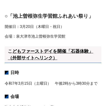
○「池上曽根弥生学習館ふれあい祭り」
開催日：3月20日（木曜日・祝日）
会場：泉大津市池上曽根弥生学習館
こ
どもファーストデイを開催「石器体験」
（外部サイトへリンク）
日時
令和7年3月15日（土曜日） 午後2時から3時30分まで
会場