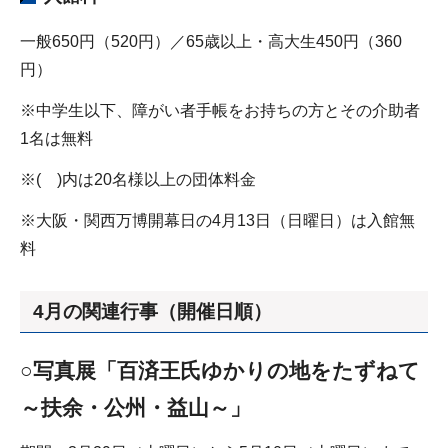
一般650円（520円）／65歳以上・高大生450円（360
円）
※中学生以下、障がい者手帳をお持ちの方とその介助者
1名は無料
※( )内は20名様以上の団体料金
※大阪・関西万博開幕日の4月13日（日曜日）は入館無
料
4月の関連行事（開催日順）
○写真展「百済王氏ゆかりの地をたずねて
～扶余・公州・益山～」