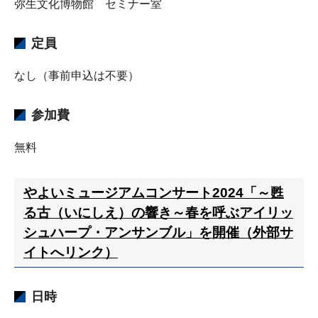
弥生文化博物館 セミナー室
定員
なし（事前申込は不要）
参加費
無料
やよいミュージアムコンサート2024「～甦
る古（いにしえ）の響き～春を呼ぶアイリッ
シュハープ・アンサンブル」を開催（外部サ
イトへリンク）
日時