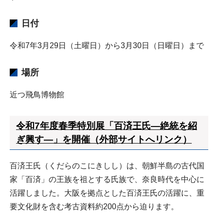
日付
令和7年3月29日（土曜日）から3月30日（日曜日）まで
場所
近つ飛鳥博物館
令和7年度春季特別展「百済王氏―絶統を紹
ぎ興す―」を開催（外部サイトへリンク）
百済王氏（くだらのこにきしし）は、朝鮮半島の古代国
家「百済」の王族を祖とする氏族で、奈良時代を中心に
活躍しました。大阪を拠点とした百済王氏の活躍に、重
要文化財を含む考古資料約200点から迫ります。