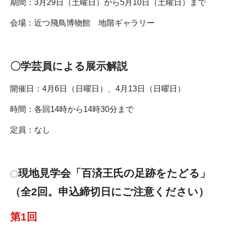
期間：3月29日（土曜日）から5月10日（土曜日）まで
会場：近つ飛鳥博物館 地階ギャラリー
〇学芸員による展示解説
開催日：4月6日（日曜日）、4月13日（日曜日）
時間：各回14時から14時30分まで
定員：なし
現地見学会「百済王氏の足跡をたどる」
〇
（全2回。申込締切日にご注意ください）
第1回