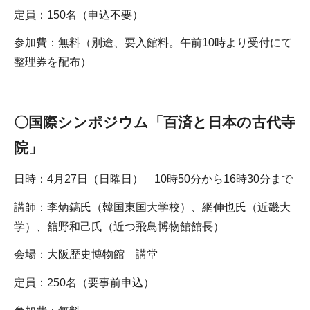
定員：150名（申込不要）
参加費：無料（別途、要入館料。午前10時より受付にて
整理券を配布）
〇国際シンポジウム「百済と日本の古代寺
院」
日時：4月27日（日曜日） 10時50分から16時30分まで
講師：李炳鎬氏（韓国東国大学校）、網伸也氏（近畿大
学）、舘野和己氏（近つ飛鳥博物館館長）
会場：大阪歴史博物館 講堂
定員：250名（要事前申込）