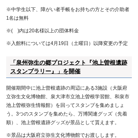
※中学生以下、障がい者手帳をお持ちの方とその介助者
1名は無料
※( )内は20名様以上の団体料金
※入館料については4月19日（土曜日）以降変更の予定
「泉州弥生の郷プロジェクト『池上曽根遺跡
スタンプラリー』」を開催
開催期間中に池上曽根遺跡の周辺にある3施設（大阪府
立弥生文化博物館、泉大津市立池上曽根学習館、和泉市
池上曽根弥生情報館）を回ってスタンプを集めましょ
う。3つのスタンプを集めたら、万博関連グッズ（先着
順）、池上曽根遺跡グッズが景品として貰えます。
※景品は大阪府立弥生文化博物館でお渡しします。