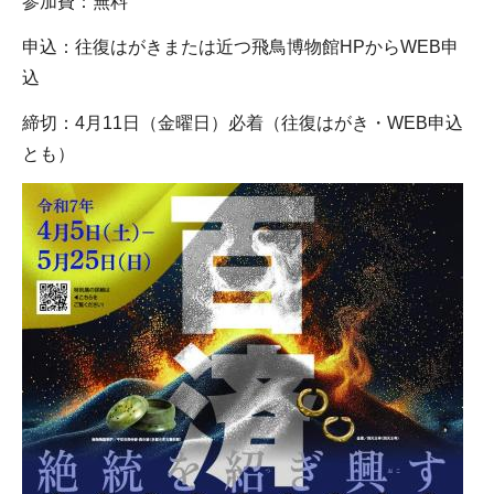
参加費：無料
申込：往復はがきまたは近つ飛鳥博物館HPからWEB申
込
締切：4月11日（金曜日）必着（往復はがき・WEB申込
とも）