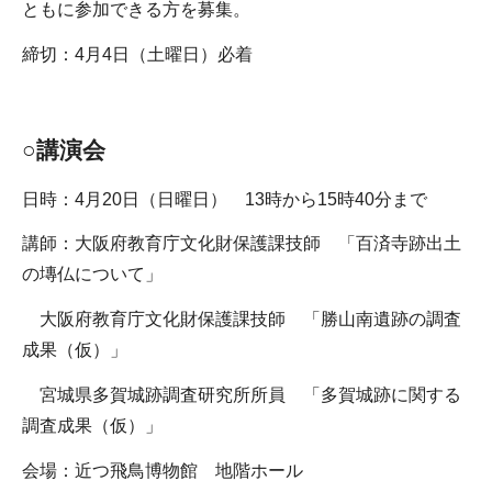
ともに参加できる方を募集。
締切：4月4日（土曜日）必着
○講演会
日時：4月20日（日曜日） 13時から15時40分まで
講師：大阪府教育庁文化財保護課技師 「百済寺跡出土
の塼仏について」
大阪府教育庁文化財保護課技師 「勝山南遺跡の調査
成果（仮）」
宮城県多賀城跡調査研究所所員 「多賀城跡に関する
調査成果（仮）」
会場：近つ飛鳥博物館 地階ホール