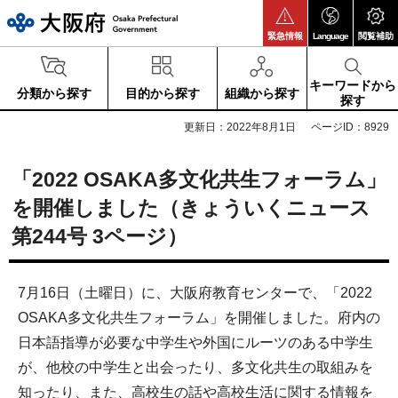
大阪府
緊急情報
Language
閲覧補助
キーワードから
分類から探す
目的から探す
組織から探す
探す
更新日：2022年8月1日
ページID：8929
「2022 OSAKA多文化共生フォーラム」
を開催しました（きょういくニュース
第244号 3ページ）
7月16日（土曜日）に、大阪府教育センターで、「2022
OSAKA多文化共生フォーラム」を開催しました。府内の
日本語指導が必要な中学生や外国にルーツのある中学生
が、他校の中学生と出会ったり、多文化共生の取組みを
知ったり、また、高校生の話や高校生活に関する情報を