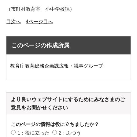
（市町村教育室 小中学校課）
目次へ
4ページ目へ
このページの作成所属
教育庁教育総務企画課広報・議事グループ
より良いウェブサイトにするためにみなさまのご
意見をお聞かせください
このページの情報は役に立ちましたか？
1：役に立った
2：ふつう