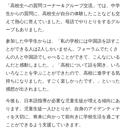
「高校生への質問コーナー＆グループ交流」では、中学
生からの質問に、高校生が自分の体験したことなども交
えて熱心に答えていました。母語でやりとりをするグル
ープもありました。
参加した中学生からは、「私の学校には中国語を話すこ
とができる人は2人しかいません。フォーラムでたくさ
んの人と中国語でしゃべることができて、こんなにいる
んだと感動しました。」「高校について話を聞き、いろ
いろなことを学ぶことができたので、高校に進学する気
持ちになりました。すごく楽しかったです。」といった
感想が出されました。
今後も、日本語指導が必要な児童生徒が増える傾向にあ
ります。児童生徒一人ひとりが、自身のアイデンティテ
ィを大切に、将来に向かって前向きに学校生活を過ごす
ことができるよう支援していきます。