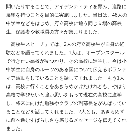
聞いたりすることで、アイデンティティを育み、進路に
展望を持つことを目的に実施しました。当日は、48人の
中学生などをはじめ、府立高校に通う同じ立場の高校
生、保護者や教職員の方々が集まりました。
「高校生スピーチ」では、2人の府立高校生が自身の経
験などを語ってくれました。1人は、オープンスクール
で行きたい高校が見つかり、その高校に進学し、今は小
中学生に自身のルーツのある国について伝えるボランテ
ィア活動をしていることを話してくれました。もう1人
は、高校に行くことをあきらめかけたけれども、やはり
高校で学びたいと強い思いをもって現在の高校に進学
し、将来に向けた勉強やクラブの副部長をがんばってい
ることなどを話してくれました。2人とも、あきらめず
に前へ進むすばらしさを感じるメッセージを伝えてくれ
ました。