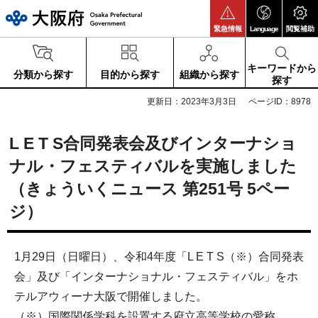
大阪府
緊急情報
Language
閲覧補助
キーワードから
分類から探す
目的から探す
組織から探す
探す
更新日：2023年3月3日
ページID：8978
L E T S合同発表会及びインターナショ
ナル・フェスティバルを実施しました
（きょういくニュース 第251号 5ペー
ジ）
1月29日（日曜日）、令和4年度「L E T S（※）合同発表
会」及び「インターナショナル・フェスティバル」をホ
テルアウィーナ大阪で開催しました。
（※）国際関係学科を設置する府立高等学校の愛称