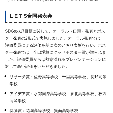
L E T S合同発表会
SDGsの17目標に関して、オーラル（口頭）発表とポス
ター発表の2形式で実施しました。オーラル発表では、
評価委員による評価を基に次のとおり表彰を行い、ポス
ター発表では、全出場校にグッドポスター賞が贈られま
した。評価委員からは熱意溢れるプレゼンテーションに
対して高い評価をいただきました。
リサーチ賞：佐野高等学校、千里高等学校、長野高等
学校
アイデア賞：水都国際高等学校、泉北高等学校、枚方
高等学校
奨励賞：花園高等学校、箕面高等学校