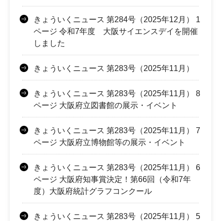
きょういくニュース 第284号（2025年12月） 1
ページ 令和7年度 大阪サイエンスデイを開催
しました
きょういくニュース 第283号（2025年11月）
きょういくニュース 第283号（2025年11月） 8
ページ 大阪府立図書館の展示・イベント
きょういくニュース 第283号（2025年11月） 7
ページ 大阪府立博物館等の展示・イベント
きょういくニュース 第283号（2025年11月） 6
ページ 大阪府知事賞決定！第66回（令和7年
度）大阪府統計グラフコンクール
きょういくニュース 第283号（2025年11月） 5