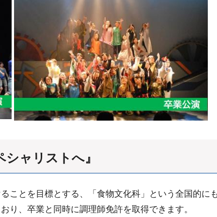
ペシャリストへ』
けることを目標とする、「食物文化科」という全国的に
ており、卒業と同時に調理師免許を取得できます。