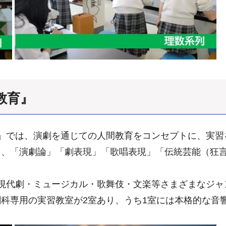
教育』
」では、演劇を通じての人間教育をコンセプトに、実習
て、「演劇論」「劇表現」「歌唱表現」「伝統芸能（狂
現代劇・ミュージカル・歌舞伎・文楽等さまざまなジャ
科専用の実習教室が2室あり、うち1室には本格的な音