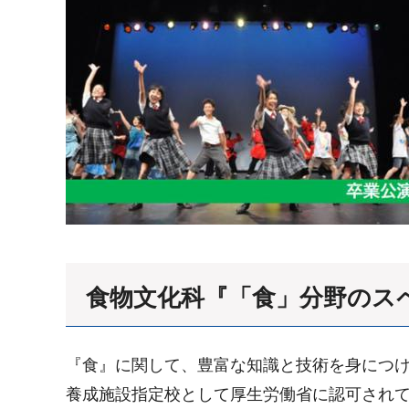
食物文化科『「食」分野のス
『食』に関して、豊富な知識と技術を身につ
養成施設指定校として厚生労働省に認可され