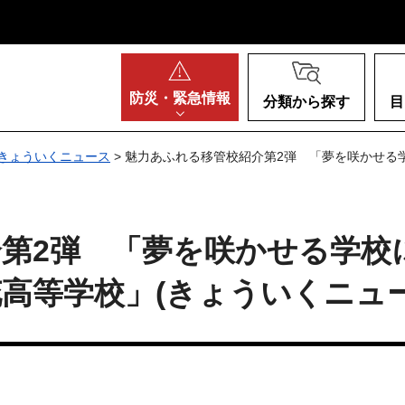
阪府
防災・
緊急情報
分類から探す
目
きょういくニュース
> 魅力あふれる移管校紹介第2弾 「夢を咲かせ
第2弾 「夢を咲かせる学校
等学校」(きょういくニュース 