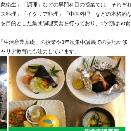
公衆衛生」「調理」などの専門科目の授業では、それぞ
ス料理」「イタリア料理」「中国料理」などの本格的な
を目的とした集団調理実習を行っており、1学期は50食
「生活産業基礎」の授業や3年次集中講義での実地研修
キャリア教育にも注力しています。