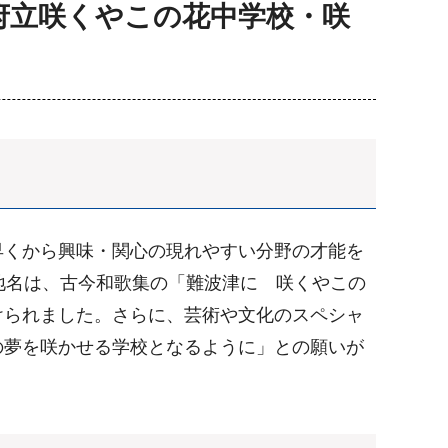
府立咲くやこの花中学校・咲
早くから興味・関心の現れやすい分野の才能を
地名は、古今和歌集の「難波津に 咲くやこの
けられました。さらに、芸術や文化のスペシャ
の夢を咲かせる学校となるように」との願いが