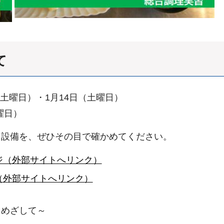
て
（土曜日）・1月14日（土曜日）
曜日）
・設備を、ぜひその目で確かめてください。
ジ（外部サイトへリンク）
（外部サイトへリンク）
をめざして～