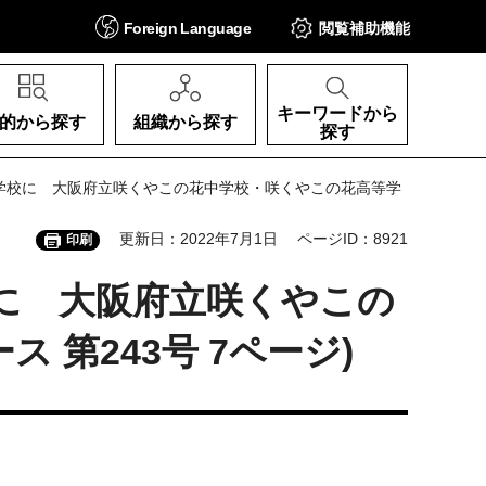
Foreign
Language
閲覧補助
機能
キーワードから
的から探す
組織から探す
探す
る学校に 大阪府立咲くやこの花中学校・咲くやこの花高等学
更新日：2022年7月1日
ページID：8921
印刷
に 大阪府立咲くやこの
第243号 7ページ)