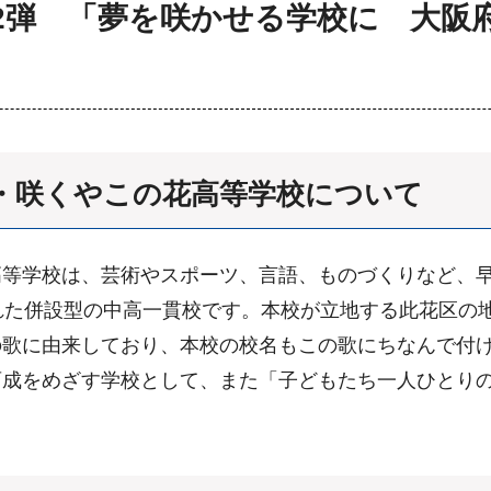
2弾 「夢を咲かせる学校に 大阪
・咲くやこの花高等学校について
高等学校は、芸術やスポーツ、言語、ものづくりなど、
れた併設型の中高一貫校です。本校が立地する此花区の
の歌に由来しており、本校の校名もこの歌にちなんで付
育成をめざす学校として、また「子どもたち一人ひとり