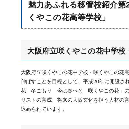
魅力あふれる移管校紹介第
くやこの花高等学校」
大阪府立咲くやこの花中学校
大阪府立咲くやこの花中学校・咲くやこの花
伸ばすことを目標として、平成20年に開設さ
花 冬ごもり 今は春べと 咲くやこの花」
リストの育成、将来の大阪文化を担う人材の
込められています。