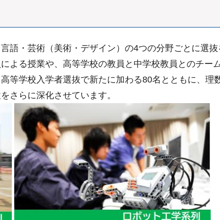
』
言語・芸術（美術・デザイン）の4つの分野ごとに選抜を
員による授業や、高等学校の教員と中学校教員とのチー
高等学校入学者選抜で新たに加わる80名とともに、理
性をさらに深化させています。