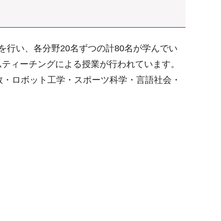
行い、各分野20名ずつの計80名が学んでい
ムティーチングによる授業が行われています。
数・ロボット工学・スポーツ科学・言語社会・