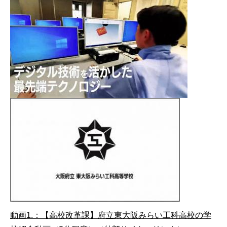
動画1.：【高校改革課】府立東大阪みらい工科高校の学