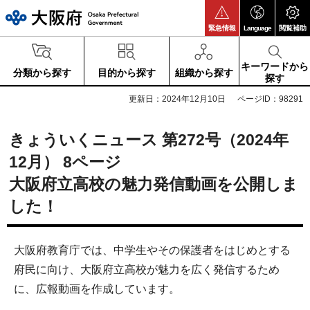
大阪府
緊急情報
Language
閲覧補助
キーワードから
分類から探す
目的から探す
組織から探す
探す
更新日：2024年12月10日
ページID：98291
きょういくニュース 第272号（2024年
12月） 8ページ
大阪府立高校の魅力発信動画を公開しま
した！
大阪府教育庁では、中学生やその保護者をはじめとする
府民に向け、大阪府立高校が魅力を広く発信するため
に、広報動画を作成しています。