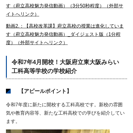
す（府立高校魅力発信動画）（3分50秒程度）（外部サ
イトへリンク）
動画2.：【高校改革課】府立高校の授業は進化していま
す（府立高校魅力発信動画）_ダイジェスト版（1分程
度）（外部サイトへリンク）
令
和7年4月開校！大阪府立東大阪みらい
工科高等学校の学校紹介
【アピールポイント】
令和7年度に新たに開校する工科高校です。新校の雰囲
気や教育内容等、新たな工科高校での学びを紹介してい
ます。