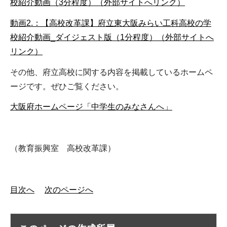
校紹介動画（3分程度）（外部サイトへリンク）
動画2.：【高校改革課】府立東大阪みらい工科高校の学
校紹介動画_ダイジェスト版（1分程度）（外部サイトへ
リンク）
その他、府立高校に関する内容を掲載しているホームペ
ージです。ぜひご覧ください。
大阪府ホームページ「中学生のみなさんへ」
（教育振興室 高校改革課）
目次へ
次のページへ