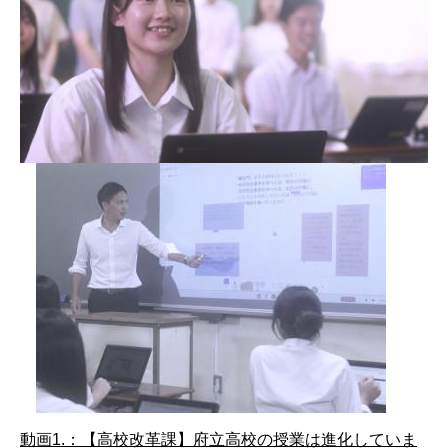
動画1.：【高校改革課】府立高校の授業は進化していま