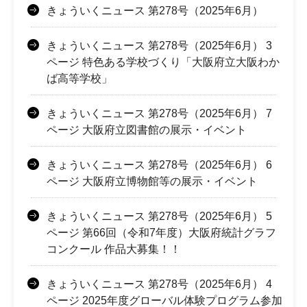
きょういくニュース 第278号（2025年6月）
きょういくニュース 第278号（2025年6月） 3
ページ 特色ある学校づくり「大阪府立大阪わか
ば高等学校」
きょういくニュース 第278号（2025年6月） 7
ページ 大阪府立図書館の展示・イベント
きょういくニュース 第278号（2025年6月） 6
ページ 大阪府立博物館等の展示・イベント
きょういくニュース 第278号（2025年6月） 5
ページ 第66回（令和7年度）大阪府統計グラフ
コンクール 作品大募集！！
きょういくニュース 第278号（2025年6月） 4
ページ 2025年度グローバル体験プログラム参加