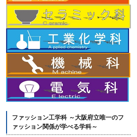
ファッション工学科 ～大阪府立唯一のフ
ァッション関係が学べる学科～