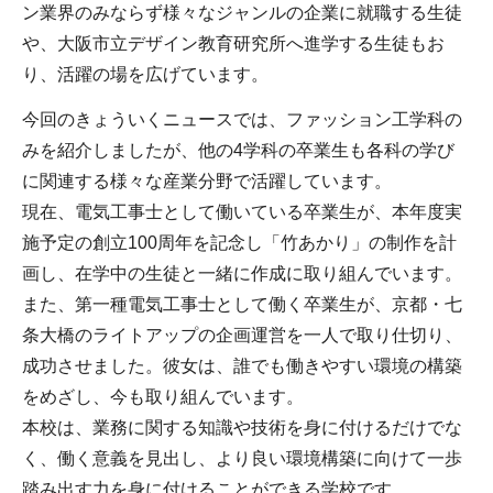
ン業界のみならず様々なジャンルの企業に就職する生徒
や、大阪市立デザイン教育研究所へ進学する生徒もお
り、活躍の場を広げています。
今回のきょういくニュースでは、ファッション工学科の
みを紹介しましたが、他の4学科の卒業生も各科の学び
に関連する様々な産業分野で活躍しています。
現在、電気工事士として働いている卒業生が、本年度実
施予定の創立100周年を記念し「竹あかり」の制作を計
画し、在学中の生徒と一緒に作成に取り組んでいます。
また、第一種電気工事士として働く卒業生が、京都・七
条大橋のライトアップの企画運営を一人で取り仕切り、
成功させました。彼女は、誰でも働きやすい環境の構築
をめざし、今も取り組んでいます。
本校は、業務に関する知識や技術を身に付けるだけでな
く、働く意義を見出し、より良い環境構築に向けて一歩
踏み出す力を身に付けることができる学校です。