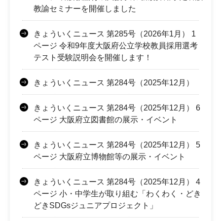
教諭セミナーを開催しました
きょういくニュース 第285号（2026年1月） 1
ページ 令和9年度大阪府公立学校教員採用選考
テスト受験説明会を開催します！
きょういくニュース 第284号（2025年12月）
きょういくニュース 第284号（2025年12月） 6
ページ 大阪府立図書館の展示・イベント
きょういくニュース 第284号（2025年12月） 5
ページ 大阪府立博物館等の展示・イベント
きょういくニュース 第284号（2025年12月） 4
ページ 小・中学生が取り組む「わくわく・どき
どきSDGsジュニアプロジェクト」