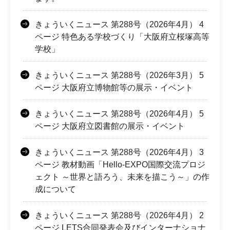
きょういくニュース 第288号（2026年4月） 4
ページ 特色ある学校づくり「大阪府立桜塚高等
学校」
きょういくニュース 第288号（2026年3月） 5
ページ 大阪府立博物館等の展示・イベント
きょういくニュース 第288号（2026年4月） 5
ページ 大阪府立図書館の展示・イベント
きょういくニュース 第288号（2026年4月） 3
ページ 教材動画「Hello-EXPO国際交流プロジ
ェクト ～世界と語ろう、未来を描こう～」の作
成について
きょういくニュース 第288号（2026年4月） 2
ページ LETS合同発表会及びインターナショナ