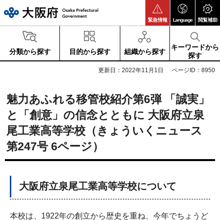
大阪府
緊急情報
Language
閲覧補助
キーワードから
分類から探す
目的から探す
組織から探す
探す
更新日：2022年11月1日
ページID：8950
魅力あふれる移管校紹介第6弾 「誠実」
と「創意」の信念とともに 大阪府立泉
尾工業高等学校（きょういくニュース
第247号 6ページ）
大阪府立泉尾工業高等学校について
本校は、1922年の創立から歴史を重ね、今年でちょうど