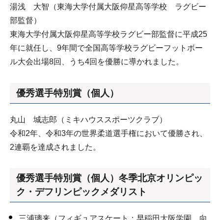
湯浅 大智（東海大学付属大阪仰星高等学校 ラグビー
部監督）
東海大学付属大阪仰星高等学校ラグビー部監督に平成25
年に就任し、9年間で全国高等学校ラグビーフットボー
ル大会出場8回、うち4回を優勝に導かれました。
優秀選手特別賞（個人）
丸山 城志郎（ミキハウススポーツクラブ）
令和2年、令和3年の世界柔道選手権において優勝され、
2連覇を達成されました。
優秀選手特別賞（個人）冬季北京オリンピッ
ク・デフリンピックメダリスト
三浦璃来（フィギュアスケート：早稲田大阪学園 向