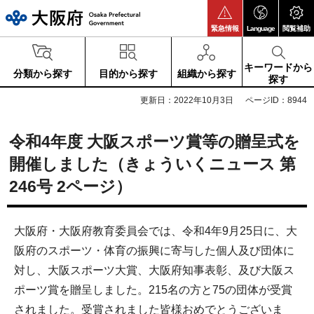
大阪府
緊急情報
Language
閲覧補助
キーワードから
分類から探す
目的から探す
組織から探す
探す
更新日：2022年10月3日
ページID：8944
令和4年度 大阪スポーツ賞等の贈呈式を
開催しました（きょういくニュース 第
246号 2ページ）
大阪府・大阪府教育委員会では、令和4年9月25日に、大
阪府のスポーツ・体育の振興に寄与した個人及び団体に
対し、大阪スポーツ大賞、大阪府知事表彰、及び大阪ス
ポーツ賞を贈呈しました。215名の方と75の団体が受賞
されました。受賞されました皆様おめでとうございま