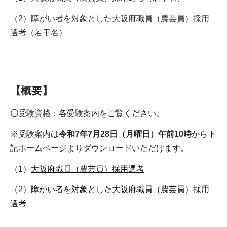
（2）障がい者を対象とした大阪府職員（農芸員）採用
選考（若干名）
【概要】
〇
受験資格：各受験案内をご覧ください。
※受験案内は
令和7年7月28日（月曜日）午前10時
から下
記ホームページよりダウンロードいただけます。
（1）
大阪府職員（農芸員）採用選考
（2）
障がい者を対象とした大阪府職員（農芸員）採用
選考