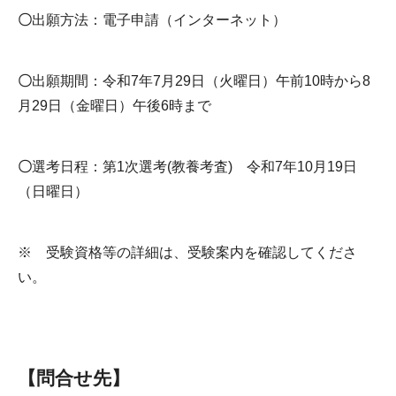
〇
出願方法：電子申請（インターネット）
〇
出願期間：令和7年7月29日（火曜日）午前10時から8
月29日（金曜日）午後6時まで
〇
選考日程：第1次選考(教養考査) 令和7年10月19日
（日曜日）
※ 受験資格等の詳細は、受験案内を確認してくださ
い。
【問合せ先】