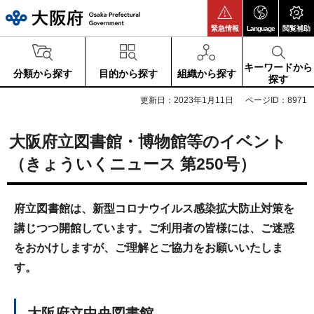
大阪府
緊急情報
Language
閲覧補助
キーワードから
分類から探す
目的から探す
組織から探す
探す
更新日：2023年1月11日
ページID：8971
大阪府立図書館・博物館等のイベント
（きょういくニュース 第250号）
府立図書館は、新型コロナウイルス感染拡大防止対策を
講じつつ開館しています。ご利用者の皆様には、ご迷惑
をおかけしますが、ご理解とご協力をお願いいたしま
す。
大阪府立中央図書館