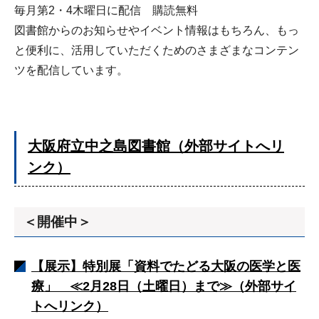
毎月第2・4木曜日に配信 購読無料
図書館からのお知らせやイベント情報はもちろん、もっ
と便利に、活用していただくためのさまざまなコンテン
ツを配信しています。
大阪府立中之島図書館（外部サイトへリ
ンク）
＜開催中＞
【展示】特別展「資料でたどる大阪の医学と医
療」 ≪2月28日（土曜日）まで≫（外部サイ
トへリンク）