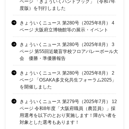
ページ 「きょういくハンドブック」（令和7年
度版）を刊行しました
きょういくニュース 第280号（2025年8月） 4
ページ 大阪府立博物館等の展示・イベント
きょういくニュース 第280号（2025年8月） 3
ページ 第55回近畿盲学校フロアバレーボール大
会 優勝・準優勝報告
きょういくニュース 第280号（2025年8月） 2
ページ 「OSAKA多文化共生フォーラム2025」
を開催しました
きょういくニュース 第279号（2025年7月） 12
ページ 令和8年度「大阪府職員（農芸員）」採
用選考を以下のとおり実施します！障がい者を
対象とした選考もあります！