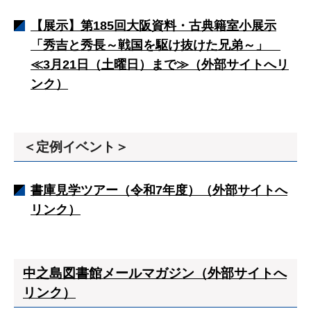
【展示】第185回大阪資料・古典籍室小展示
「秀吉と秀長～戦国を駆け抜けた兄弟～」
≪3月21日（土曜日）まで≫（外部サイトへリ
ンク）
＜定例イベント＞
書庫見学ツアー（令和7年度）（外部サイトへ
リンク）
中之島図書館メールマガジン（外部サイトへ
リンク）