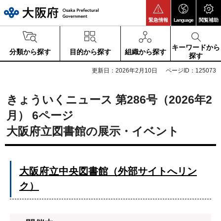
大阪府
緊急情報
Language
閲覧補助
キーワードから
分類から探す
目的から探す
組織から探す
探す
更新日：2026年2月10日
ページID：125073
きょういくニュース 第286号（2026年2
月） 6ページ
大阪府立図書館の展示・イベント
大阪府立中央図書館（外部サイトへリン
ク）