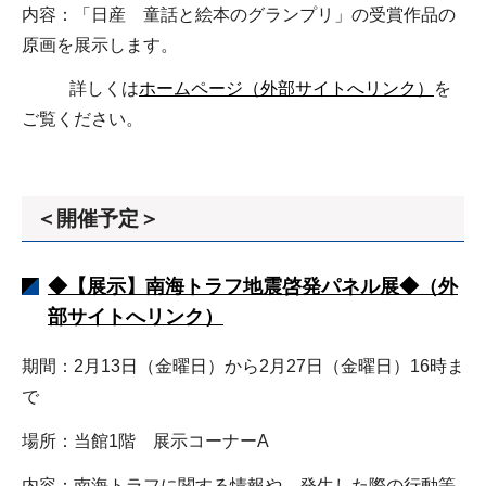
内容：「日産 童話と絵本のグランプリ」の受賞作品の
原画を展示します。
詳しくは
ホームページ（外部サイトへリンク）
を
ご覧ください。
＜開催予定＞
◆【展示】南海トラフ地震啓発パネル展◆（外
部サイトへリンク）
期間：2月13日（金曜日）から2月27日（金曜日）16時ま
で
場所：当館1階 展示コーナーA
内容：南海トラフに関する情報や、発生した際の行動等