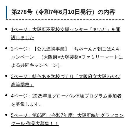
第278号（令和7年6月10日発行）の内容
1ページ：大阪府不登校支援センター「まいど」を開
設しました
2ページ：【公民連携事業】「ちゃーんと朝ごはんキ
ャンペーン」（大阪府×大塚製薬×ファミリーマートに
よる共同キャンペーン）
3ページ：特色ある学校づくり「大阪府立大阪わかば
高等学校」
4ページ：2025年度グローバル体験プログラム参加者
を募集します。
5ページ：第66回（令和7年度）大阪府統計グラフコン
クール 作品大募集！！