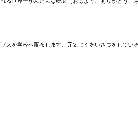
れる世界一かんたんな呪文（おはよう、ありがとう、さ
ビブスを学校へ配布します。元気よくあいさつをしてい