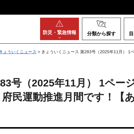
阪府
防災・
緊急情報
分類から探す
目
きょういくニュース
> きょういくニュース 第283号（2025年11月）
3号（2025年11月） 1ペー
」府民運動推進月間です！【