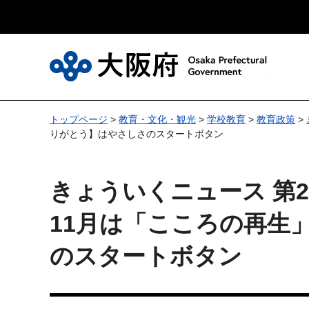
大
トップページ
>
教育・文化・観光
>
学校教育
>
教育政策
>
りがとう】はやさしさのスタートボタン
きょういくニュース 第28
11月は「こころの再生
のスタートボタン