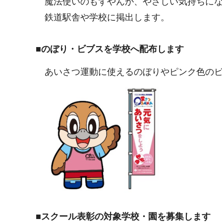
魔法使いのもずやんが、やさしい気持ちにな
鉄道駅舎や学校に掲出します。
■のぼり・ビブスを学校へ配布します
あいさつ運動に使えるのぼりやピンク色の
■スクール表彰の対象学校・園を募集します