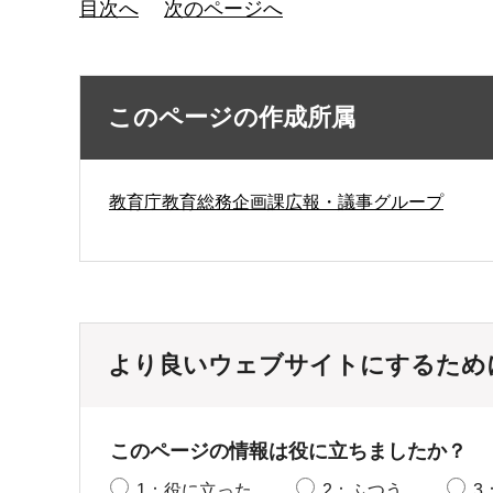
目次へ
次のページへ
このページの作成所属
教育庁教育総務企画課広報・議事グループ
より良いウェブサイトにするため
このページの情報は役に立ちましたか？
1：役に立った
2：ふつう
3