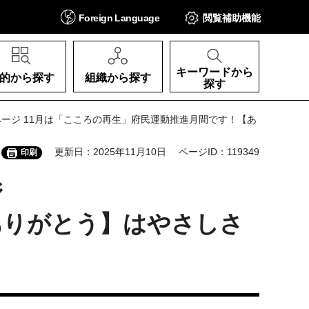
Foreign
Language
閲覧補助
機能
キーワードから
的から探す
組織から探す
探す
 1ページ 11月は「こころの再生」府民運動推進月間です！【あ
更新日：2025年11月10日
ページID：119349
印刷
ジ
ありがとう】はやさしさ