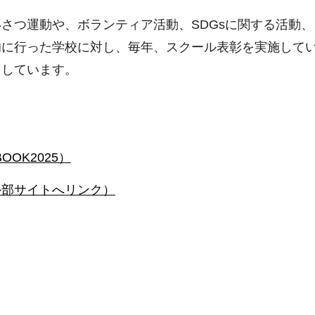
さつ運動や、ボランティア活動、SDGsに関する活動、
に行った学校に対し、毎年、スクール表彰を実施して
しています。
OK2025）
外部サイトへリンク）