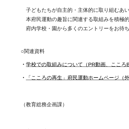
子どもたちが自主的・主体的に取り組むあい
本府民運動の趣旨に関連する取組みを積極的
府内学校・園から多くのエントリーをお待ち
○
関連資料
・
学校での取組みについて（PR動画、こころBO
・
「こころの再生」府民運動ホームページ（
（教育総務企画課）