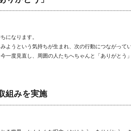
～
持ちになります。
てみようという気持ちが生まれ、次の行動につながって
、今一度見直し、周囲の人たちへちゃんと「ありがとう
取組みを実施