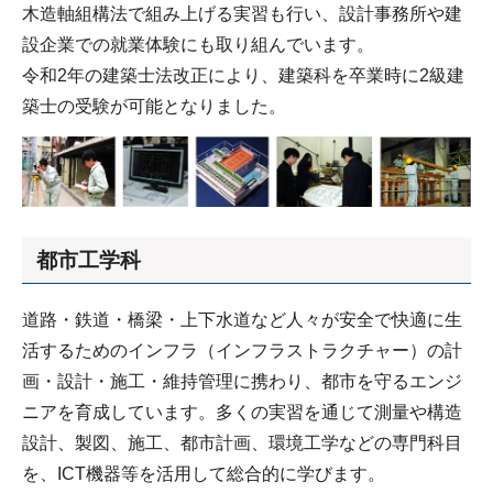
木造軸組構法で組み上げる実習も行い、設計事務所や建
設企業での就業体験にも取り組んでいます。
令和2年の建築士法改正により、建築科を卒業時に2級建
築士の受験が可能となりました。
都市工学科
道路・鉄道・橋梁・上下水道など人々が安全で快適に生
活するためのインフラ（インフラストラクチャー）の計
画・設計・施工・維持管理に携わり、都市を守るエンジ
ニアを育成しています。多くの実習を通じて測量や構造
設計、製図、施工、都市計画、環境工学などの専門科目
を、ICT機器等を活用して総合的に学びます。