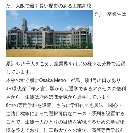
た、大阪で最も長い歴史のある工業高校
です。卒業生は
累計3万5千人をこえ、産業界をはじめ様々な分野で活躍
しています。
本校のすぐ横にOsaka Metro「都島」駅4号出口があり、
JR環状線「桜ノ宮」駅からも通学できるアクセスの便利
さから、生徒は府内ほぼ全域から通学しています。
6つの専門学科を設置、さらに学科内でも興味・関心・
進路目標等によって選択可能なコース・系列を設置する
ことで、生徒一人ひとりの目標を実現するための学習環
境を整えており、理工系大学への進学、高等専門学校4