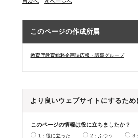
目次へ
次ページへ
このページの作成所属
教育庁教育総務企画課広報・議事グループ
より良いウェブサイトにするため
このページの情報は役に立ちましたか？
1：役に立った
2：ふつう
3