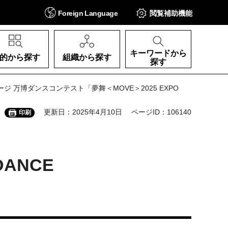
Foreign
Language
閲覧補助
機能
キーワードから
的から探す
組織から探す
探す
ページ 万博ダンスコンテスト「夢舞＜MOVE＞2025 EXPO
更新日：2025年4月10日
ページID：106140
印刷
ANCE