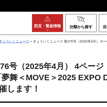
阪府
防災・
緊急情報
分類から探す
目
きょういくニュース
> きょういくニュース 第276号（2025年4月） 4
6号（2025年4月） 4ページ
＜MOVE＞2025 EXPO D
を開催します！