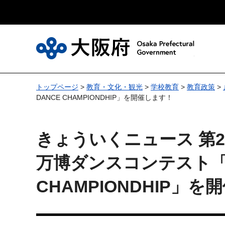
大
トップページ
>
教育・文化・観光
>
学校教育
>
教育政策
>
DANCE CHAMPIONDHIP」を開催します！
きょういくニュース 第27
万博ダンスコンテスト「夢舞
CHAMPIONDHIP」