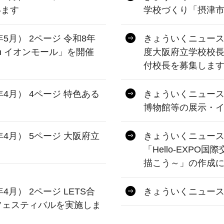
います
学校づくり「摂津
年5月） 2ページ 令和8年
きょういくニュース 第
in イオンモール」を開催
度大阪府立学校校
付校長を募集しま
年4月） 4ページ 特色ある
きょういくニュース 
」
博物館等の展示・
年4月） 5ページ 大阪府立
きょういくニュース 
「Hello-EXP
描こう～」の作成
4月） 2ページ LETS合
きょういくニュース 
フェスティバルを実施しま