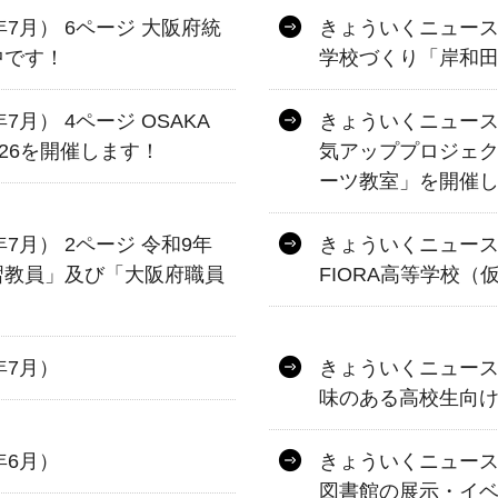
年7月） 6ページ 大阪府統
きょういくニュース 
中です！
学校づくり「岸和
7月） 4ページ OSAKA
きょういくニュース 
026を開催します！
気アッププロジェク
ーツ教室」を開催
年7月） 2ページ 令和9年
きょういくニュース 
習教員」及び「大阪府職員
FIORA高等学校
年7月）
きょういくニュース 
味のある高校生向けイ
年6月）
きょういくニュース 
図書館の展示・イ