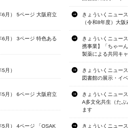
年6月） 5ページ 大阪府立
きょういくニュース 第
（令和8年度）大阪
年6月） 3ページ 特色ある
きょういくニュース 
」
携事業】「ちゃーん
製薬による共同キ
年5月）
きょういくニュース 
図書館の展示・イ
年5月） 6ページ 大阪府立
きょういくニュース 第
A多文化共生（たぶ
ます
5月） 4ページ 「OSAK
きょういくニュース 