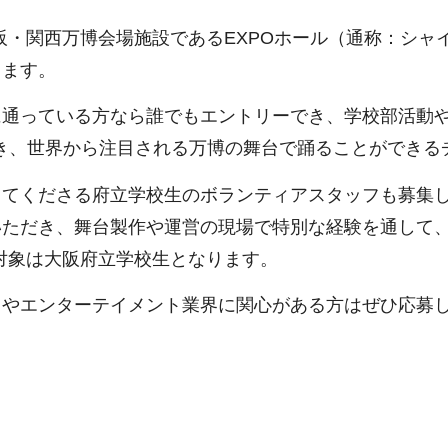
大阪・関西万博会場施設であるEXPOホール（通称：シ
します。
通っている方なら誰でもエントリーでき、学校部活動や
き、世界から注目される万博の舞台で踊ることができる
ってくださる府立学校生のボランティアスタッフも募集
いただき、舞台製作や運営の現場で特別な経験を通して
、対象は大阪府立学校生となります。
スやエンターテイメント業界に関心がある方はぜひ応募