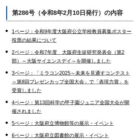
第286号（令和8年2月10日発行）の内容
1ページ：令和9年度大阪府公立学校教員募集ポスター
投票の結果について
2ページ：令和7年度 大阪府生徒研究発表会（第2
部）～大阪サイエンスデイ～を開催しました
3ページ：「ミラコン2025～未来を見通すコンテスト
～第8回プレゼンカップ全国大会」で「表現力賞」を
受賞しました
4ページ：第13回科学の甲子園ジュニア全国大会が開
催されました
5ページ：大阪府立博物館等の展示・イベント
6ページ：大阪府立図書館の展示・イベント