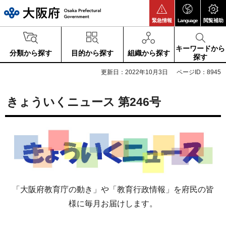
大阪府
緊急情報
Language
閲覧補助
キーワードから
分類から探す
目的から探す
組織から探す
探す
更新日：2022年10月3日
ページID：8945
きょういくニュース 第246号
「大阪府教育庁の動き」や「教育行政情報」を府民の皆
様に毎月お届けします。