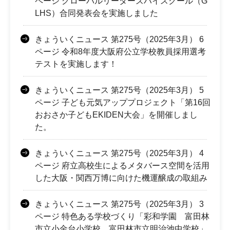
ページ グローバルリーダーズハイスクール（G
LHS）合同発表会を実施しました
きょういくニュース 第275号（2025年3月） 6
ページ 令和8年度大阪府公立学校教員採用選考
テストを実施します！
きょういくニュース 第275号（2025年3月） 5
ページ 子ども元気アッププロジェクト「第16回
おおさか子どもEKIDEN大会」を開催しまし
た。
きょういくニュース 第275号（2025年3月） 4
ページ 府立高校生によるメタバース空間を活用
した大阪・関西万博に向けた機運醸成の取組み
きょういくニュース 第275号（2025年3月） 3
ページ 特色ある学校づくり「彩和学園 富田林
市立小金台小学校 富田林市立明治池中学校」