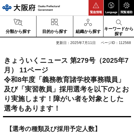
大阪府
緊急情報
Language
閲覧補助
キーワードから
分類から探す
目的から探す
組織から探す
探す
更新日：2025年7月11日
ページID：112568
きょういくニュース 第279号（2025年7
月） 11ページ
令和8年度「義務教育諸学校事務職員」
及び「実習教員」採用選考を以下のとお
り実施します！障がい者を対象とした
選考もあります！
【選考の種類及び採用予定人数】