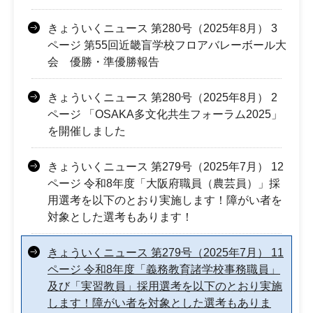
きょういくニュース 第280号（2025年8月） 3
ページ 第55回近畿盲学校フロアバレーボール大
会 優勝・準優勝報告
きょういくニュース 第280号（2025年8月） 2
ページ 「OSAKA多文化共生フォーラム2025」
を開催しました
きょういくニュース 第279号（2025年7月） 12
ページ 令和8年度「大阪府職員（農芸員）」採
用選考を以下のとおり実施します！障がい者を
対象とした選考もあります！
きょういくニュース 第279号（2025年7月） 11
ページ 令和8年度「義務教育諸学校事務職員」
及び「実習教員」採用選考を以下のとおり実施
します！障がい者を対象とした選考もありま