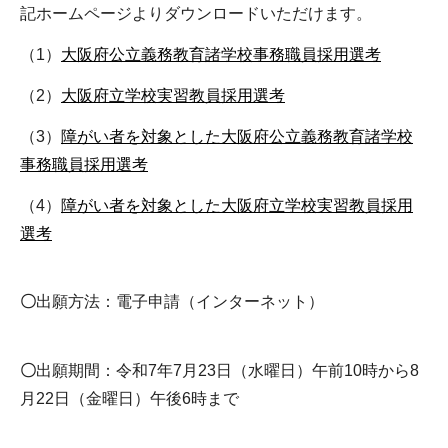
記ホームページよりダウンロードいただけます。
（1）
大阪府公立義務教育諸学校事務職員採用選考
（2）
大阪府立学校実習教員採用選考
（3）
障がい者を対象とした大阪府公立義務教育諸学校
事務職員採用選考
（4）
障がい者を対象とした大阪府立学校実習教員採用
選考
〇
出願方法：電子申請（インターネット）
〇
出願期間：令和7年7月23日（水曜日）午前10時から8
月22日（金曜日）午後6時まで