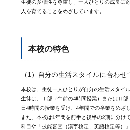
生徒の多様性を尊重し、一人ひとりの成長に
人を育てることをめざしています。
本校の特色
（1）自分の生活スタイルに合わせ
本校は、生徒一人ひとりが自分の生活スタイ
生徒は、Ⅰ部（午前の4時間授業）またはⅡ部
日4時間の授業を受け、4年間での卒業をめざ
また、本校は1年間を前半と後半の2期に分け
科目や「技能審査（漢字検定、英語検定等）