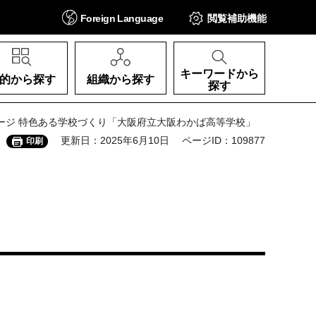
Foreign
Language
閲覧補助
機能
キーワードから
的から探す
組織から探す
探す
 3ページ 特色ある学校づくり「大阪府立大阪わかば高等学校」
更新日：2025年6月10日
ページID：109877
印刷