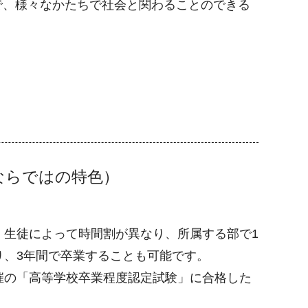
で、様々なかたちで社会と関わることのできる
ならではの特色）
。
。生徒によって時間割が異なり、所属する部で1
り、3年間で卒業することも可能です。
催の「高等学校卒業程度認定試験」に合格した