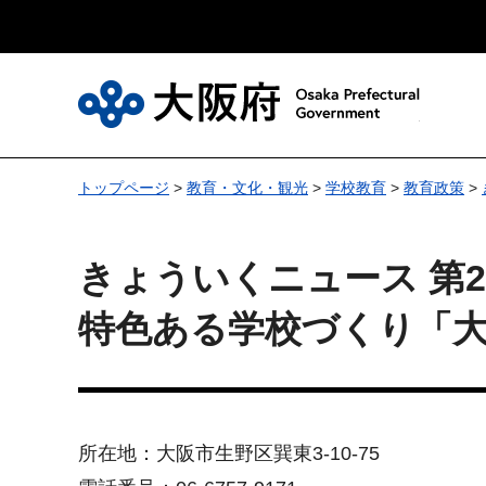
大
トップページ
>
教育・文化・観光
>
学校教育
>
教育政策
>
きょういくニュース 第27
特色ある学校づくり「
所在地：大阪市生野区巽東3-10-75