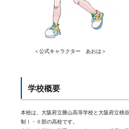
＜公式キャラクター あおは＞
学校概要
本校は、大阪府立勝山高等学校と大阪府立桃谷
制Ⅰ・Ⅱ部の高校です。