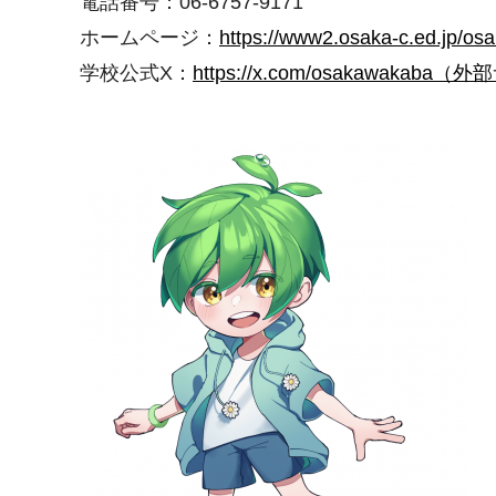
電話番号：06-6757-9171
ホームページ：
https://www2.osaka-c.ed
学校公式X：
https://x.com/osakawaka