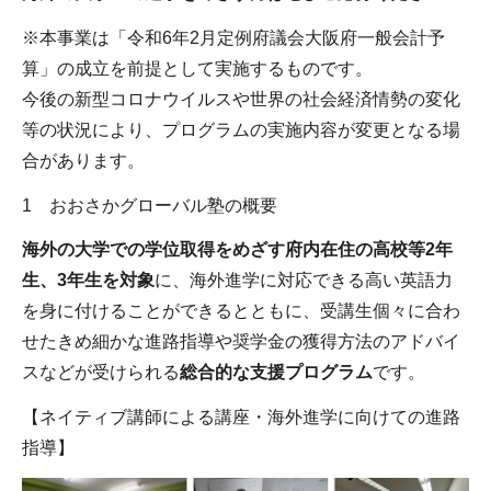
※本事業は「令和6年2月定例府議会大阪府一般会計予
算」の成立を前提として実施するものです。
今後の新型コロナウイルスや世界の社会経済情勢の変化
等の状況により、プログラムの実施内容が変更となる場
合があります。
1 おおさかグローバル塾の概要
海外の大学での学位取得をめざす府内在住の高校等2年
生、3年生を対象
に、海外進学に対応できる高い英語力
を身に付けることができるとともに、受講生個々に合わ
せたきめ細かな進路指導や奨学金の獲得方法のアドバイ
スなどが受けられる
総合的な支援プログラム
です。
【ネイティブ講師による講座・海外進学に向けての進路
指導】