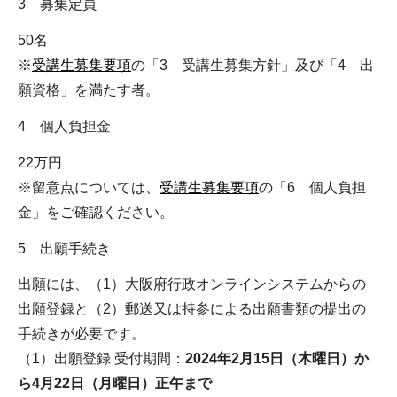
3 募集定員
50名
※
受講生募集要項
の「3 受講生募集方針」及び「4 出
願資格」を満たす者。
4 個人負担金
22万円
※留意点については、
受講生募集要項
の「6 個人負担
金」をご確認ください。
5 出願手続き
出願には、（1）大阪府行政オンラインシステムからの
出願登録と（2）郵送又は持参による出願書類の提出の
手続きが必要です。
（1）出願登録 受付期間：
2024年2月15日（木曜日）か
ら4月22日（月曜日）正午まで