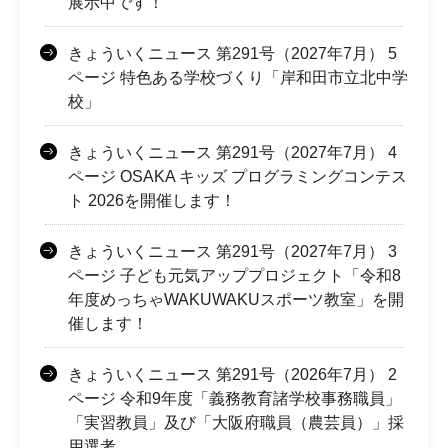
展示中です！
きょういくニュース 第291号（2027年7月） 5
ページ 特色ある学校づくり「岸和田市立北中学
校」
きょういくニュース 第291号（2027年7月） 4
ページ OSAKA キッズ プログラミングコンテス
ト 2026を開催します！
きょういくニュース 第291号（2027年7月） 3
ページ 子ども元気アッププロジェクト「令和8
年度めっちゃWAKUWAKUスポーツ教室」を開
催します！
きょういくニュース 第291号（2026年7月） 2
ページ 令和9年度「義務教育諸学校事務職員」
「実習教員」及び「大阪府職員（農芸員）」採
用選考