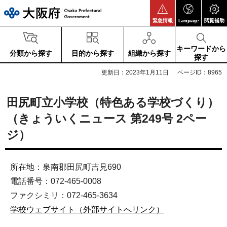
大阪府
緊急情報
Language
閲覧補助
キーワードから
分類から探す
目的から探す
組織から探す
探す
更新日：2023年1月11日
ページID：8965
田尻町立小学校（特色ある学校づくり）
（きょういくニュース 第249号 2ペー
ジ）
所在地：泉南郡田尻町吉見690
電話番号：072-465-0008
ファクシミリ：072-465-3634
学校ウェブサイト（外部サイトへリンク）