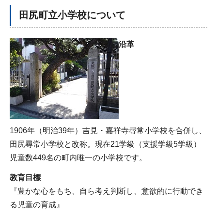
田尻町立小学校について
沿革
1906年（明治39年）吉見・嘉祥寺尋常小学校を合併し、
田尻尋常小学校と改称。現在21学級（支援学級5学級）
児童数449名の町内唯一の小学校です。
教育目標
『豊かな心をもち、自ら考え判断し、意欲的に行動でき
る児童の育成』