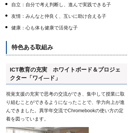
自立：自分で考え判断し、進んで実践できる子
友情：みんなと仲良く、互いに助け合える子
健康：心も体も健康で活発な子
特色ある取組み
ICT教育の充実 ホワイトボード＆プロジェ
クター「ワイ―ド」
視覚支援の充実で思考の交流ができ、集中して授業に取
り組むことができるようになったことで、学力向上が進
んできました。異学年交流でChromebookの使い方の定
着を図っています。