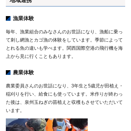
地域連携
漁業体験
毎年、漁業組合のみなさんのお世話になり、漁船に乗っ
て刺し網漁とカゴ漁の体験をしています。季節によって
とれる魚の違いも学べます。関西国際空港の飛行機を海
上から見に行くこともあります。
農業体験
農業委員さんのお世話になり、3年生と5歳児が田植え・
稲刈りを行い、給食にも使っています。米作りが終わっ
た後は、泉州玉ねぎの苗植えと収穫もさせていただいて
います。