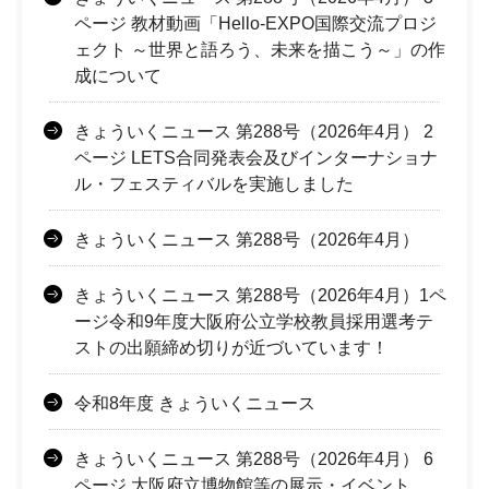
ページ 教材動画「Hello-EXPO国際交流プロジ
ェクト ～世界と語ろう、未来を描こう～」の作
成について
きょういくニュース 第288号（2026年4月） 2
ページ LETS合同発表会及びインターナショナ
ル・フェスティバルを実施しました
きょういくニュース 第288号（2026年4月）
きょういくニュース 第288号（2026年4月）1ペ
ージ令和9年度大阪府公立学校教員採用選考テ
ストの出願締め切りが近づいています！
令和8年度 きょういくニュース
きょういくニュース 第288号（2026年4月） 6
ページ 大阪府立博物館等の展示・イベント