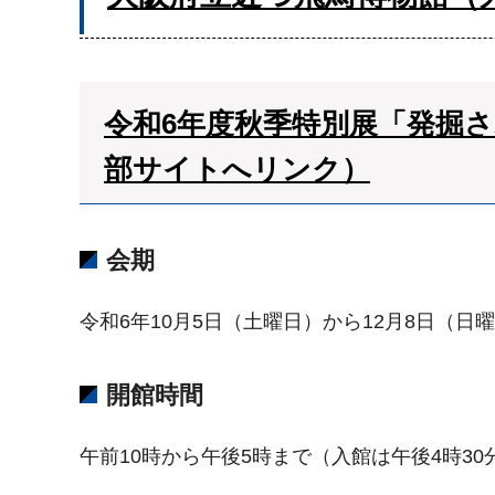
令和6年度秋季特別展「発掘さ
部サイトへリンク）
会期
令和6年10月5日（土曜日）から12月8日（日
開館時間
午前10時から午後5時まで（入館は午後4時30