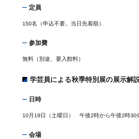
定員
150名（申込不要。当日先着順）
参加費
無料（別途、要入館料）
学芸員による秋季特別展の展示解
日時
10月19日（土曜日） 午後2時から午後2時30
会場