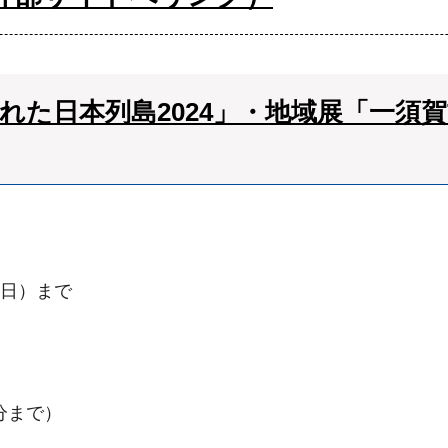
れた日本列島2024」・地域展「一須
曜日）まで
分まで）