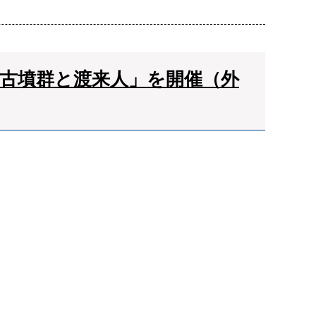
賀古墳群と渡来人」を開催（外