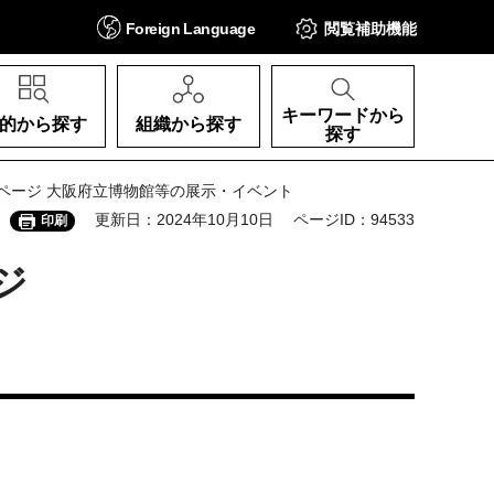
Foreign
Language
閲覧補助
機能
キーワードから
的から探す
組織から探す
探す
 10ページ 大阪府立博物館等の展示・イベント
更新日：2024年10月10日
ページID：94533
印刷
ジ