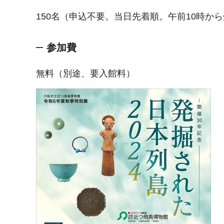
150名（申込不要。当日先着順。午前10時か
参加費
無料（別途、要入館料）