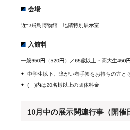
会場
近つ飛鳥博物館 地階特別展示室
入館料
一般650円（520円）／65歳以上・高大生450
中学生以下、障がい者手帳をお持ちの方と
( )内は20名様以上の団体料金
10月中の展示関連行事（開催