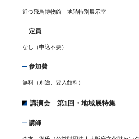
近つ飛鳥博物館 地階特別展示室
定員
なし（申込不要）
参加費
無料（別途、要入館料）
講演会 第1回・地域展特集
講師
森本 徹氏（公益財団法人大阪府文化財セン