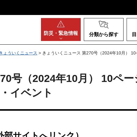
阪府
防災・
緊急情報
分類から探す
目
きょういくニュース
> きょういくニュース 第270号（2024年10月）
0号（2024年10月） 10ペー
示・イベント
外部サイトへリンク）