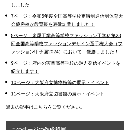
しました
7ページ：令和6年度全国高等学校定時制通信制体育大
会優勝校が教育長を表敬訪問しました！
8ページ：泉尾工業高等学校ファッション工学科第23
回全国高等学校ファッションデザイン選手権大会（フ
ァッション甲子園2024）において、優勝しました！
9ページ：府内の実業高等学校の魅力発信イベントを
紹介します！
10ページ：大阪府立博物館等の展示・イベント
11ページ：大阪府立図書館の展示・イベント
過去の記事はこちらをご覧ください。
このページの作成所属