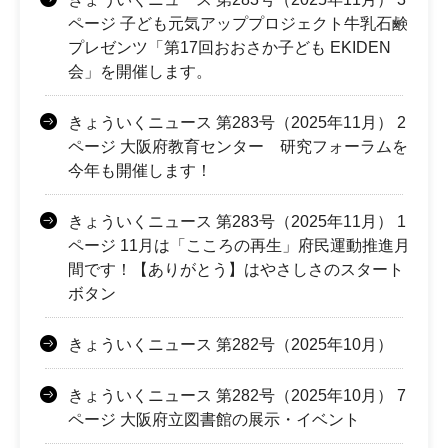
ページ 子ども元気アッププロジェクト牛乳石鹸
プレゼンツ「第17回おおさか子ども EKIDEN
会」を開催します。
きょういくニュース 第283号（2025年11月） 2
ページ 大阪府教育センター 研究フォーラムを
今年も開催します！
きょういくニュース 第283号（2025年11月） 1
ページ 11月は「こころの再生」府民運動推進月
間です！【ありがとう】はやさしさのスタート
ボタン
きょういくニュース 第282号（2025年10月）
きょういくニュース 第282号（2025年10月） 7
ページ 大阪府立図書館の展示・イベント