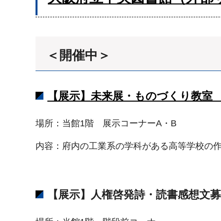
＜開催中＞
【展示】未来展・ものづくり教室 
場所：当館1階 展示コーナーA・B
内容：府内の工業系の学科がある高等学校の
【展示】人権啓発詩・読書感想文募集