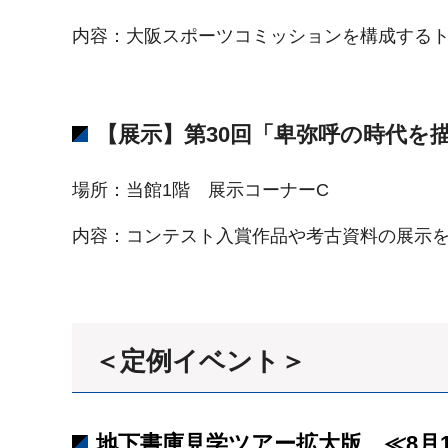
内容：大阪スポーツコミッションを構成する
【展示】第30回「卑弥呼の時代を描
場所：当館1階 展示コーナーC
内容：コンテスト入賞作品や考古資料の展示
＜定例イベント＞
地下書庫見学ツアー拡大版 ≪8月1