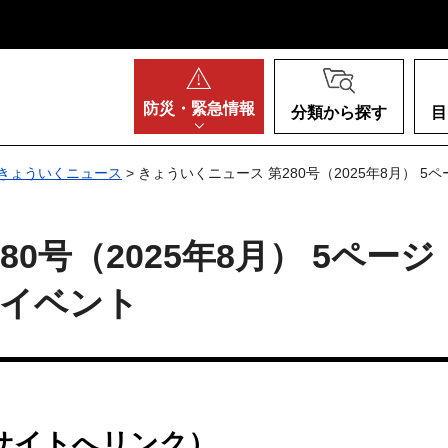
阪府
防災・
緊急情報
分類から探す
目
きょういくニュース
> きょういくニュース 第280号（2025年8月） 
0号（2025年8月） 5ページ
・イベント
サイトへリンク）