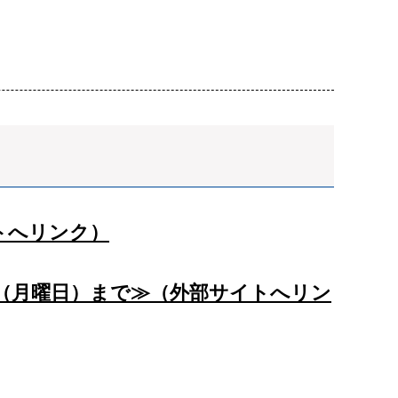
トへリンク）
日（月曜日）まで≫（外部サイトへリン