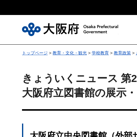
大
トップページ
>
教育・文化・観光
>
学校教育
>
教育政策
>
きょういくニュース 第28
大阪府立図書館の展示
大阪府立中央図書館（外部