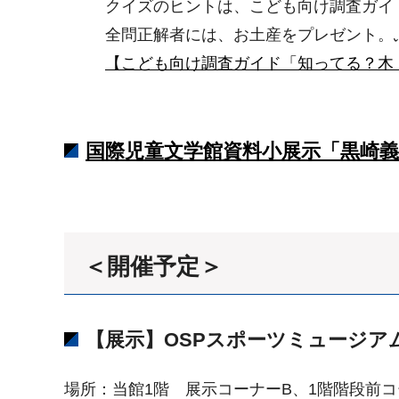
クイズのヒントは、こども向け調査ガイド
全問正解者には、お土産をプレゼント。ふ
【こども向け調査ガイド「知ってる？木
国際児童文学館資料小展示「黒崎義介
＜開催予定＞
【展示】ОSPスポーツミュージアム20
場所：当館1階 展示コーナーB、1階階段前