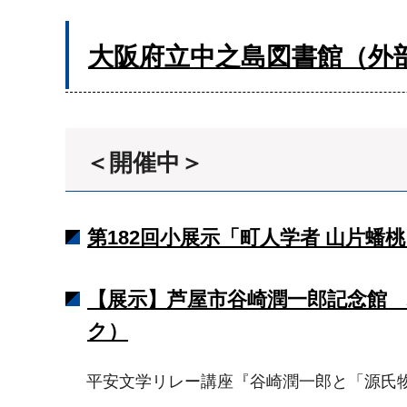
大阪府立中之島図書館（外
＜開催中＞
第182回小展示「町人学者 山片蟠
【展示】芦屋市谷崎潤一郎記念館 
ク）
平安文学リレー講座『谷崎潤一郎と「源氏