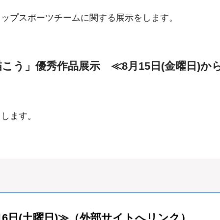
トップスポーツチームに関する展示をします。
こう」優秀作品展示 ≪8月15日(金曜日)から
をします。
6日(土曜日)≫（外部サイトへリンク）