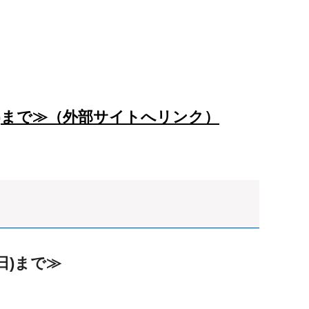
日)まで≫（外部サイトへリンク）
日)まで≫