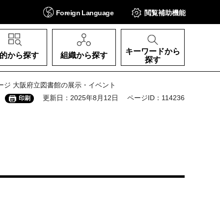
Foreign
Language
閲覧補助
機能
キーワードから
的から探す
組織から探す
探す
5ページ 大阪府立図書館の展示・イベント
更新日：2025年8月12日
ページID：114236
印刷