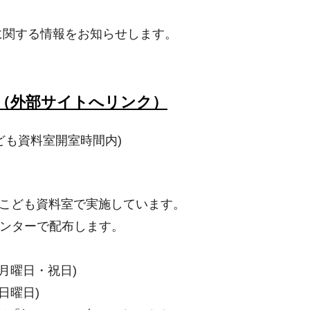
に関する情報をお知らせします。
」（外部サイトへリンク）
こども資料室開室時間内)
階こども資料室で実施しています。
ンターで配布します。
月曜日・祝日)
日曜日)