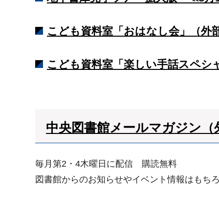
こども資料室「おはなし会」（外
こども資料室「楽しい手話スペシャ
中央図書館メールマガジン（
毎月第2・4木曜日に配信 購読無料
図書館からのお知らせやイベント情報はもち