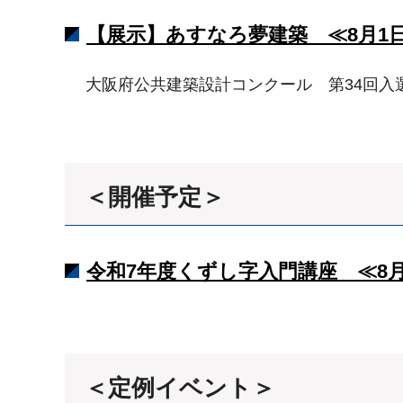
【展示】あすなろ夢建築 ≪8月1
大阪府公共建築設計コンクール 第34回入選
＜開催予定＞
令和7年度くずし字入門講座 ≪8
＜定例イベント＞