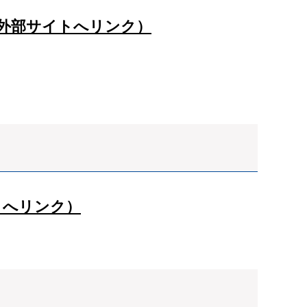
（外部サイトへリンク）
トへリンク）