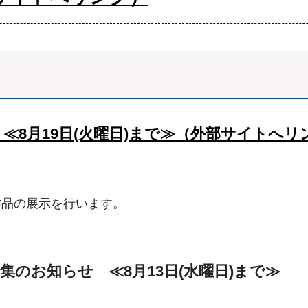
≪8月19日(火曜日)まで≫（外部サイトへリ
作品の展示を行います。
のお知らせ ≪8月13日(水曜日)まで≫