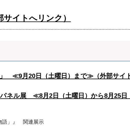
部サイトへリンク）
桃」 ≪9月20日（土曜日）まで≫（外部サイ
パネル展 ≪8月2日（土曜日）から8月25
物語」』 関連展示