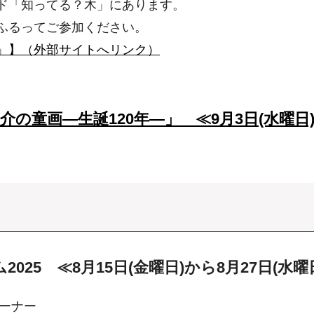
「知ってる？木」にあります。
るってご参加ください。
」】（外部サイトへリンク）
の童画―生誕120年―」 ≪9月3日(水曜
25 ≪8月15日(金曜日)から8月27日(水曜
コーナー