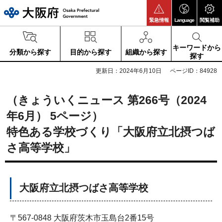
大阪府
緊急情報
Language
閲覧補助
キーワードから
分類から探す
目的から探す
組織から探す
探す
更新日：2024年6月10日
ページID：84928
（きょういくニュース 第266号（2024
年6月） 5ページ）
特色ある学校づくり「大阪府立北摂つば
さ高等学校」
大阪府立北摂つばさ高等学校
〒567-0848 大阪府茨木市玉島台2番15号