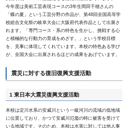
今年度は美術工芸表現コースの3年生岡田千穂さんの
「蝶の夏」という工芸分野の作品が、第48回全国高等学
校総合文化祭の岐阜大会に大阪府代表作品として出展さ
れます。「専門コース・系の特色を生かし、挑戦する心
と積極的な行動力の育成をめざす。」という学校目標
を、見事に体現してくれています。本校の特色ある学び
が、全国大会に出展されるほどの成果をあげています。
震災に対する復旧復興支援活動
1 東日本大震災復興支援活動
本校は淀川水系の安威川という一級河川の流域の低地域
に位置しており、かつて安威川氾濫の時に被害を受けて
いる地域です。そのため、本校は水害に対しては他人事