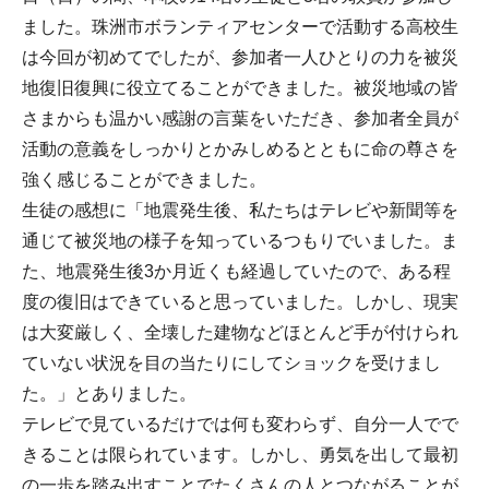
ました。珠洲市ボランティアセンターで活動する高校生
は今回が初めてでしたが、参加者一人ひとりの力を被災
地復旧復興に役立てることができました。被災地域の皆
さまからも温かい感謝の言葉をいただき、参加者全員が
活動の意義をしっかりとかみしめるとともに命の尊さを
強く感じることができました。
生徒の感想に「地震発生後、私たちはテレビや新聞等を
通じて被災地の様子を知っているつもりでいました。ま
た、地震発生後3か月近くも経過していたので、ある程
度の復旧はできていると思っていました。しかし、現実
は大変厳しく、全壊した建物などほとんど手が付けられ
ていない状況を目の当たりにしてショックを受けまし
た。」とありました。
テレビで見ているだけでは何も変わらず、自分一人でで
きることは限られています。しかし、勇気を出して最初
の一歩を踏み出すことでたくさんの人とつながることが