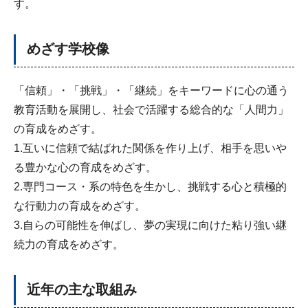
す。
めざす学校像
「信頼」・「挑戦」・「継続」をキーワードに心の通う
教育活動を展開し、社会で活躍する総合的な「人間力」
の育成をめざす。
1.互いに信頼で結ばれた関係を作り上げ、相手を思いや
る豊かな心の育成をめざす。
2.専門コース・系の特色を生かし、挑戦する心と積極的
な行動力の育成をめざす。
3.自らの可能性を伸ばし、夢の実現に向けた粘り強い継
続力の育成をめざす。
近年の主な取組み