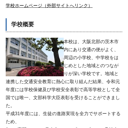
学校ホームページ（外部サイトへリンク）
学校概要
本校は、大
阪北部の茨木市
内にあり交通の便がよく、
周辺の小学校、中学校をは
じめとした地域とのつなが
りが深い学校です。地域と
連携した交通安全教育に熱心に取り組んだ結果、令和元
年度には学校保健及び学校安全表彰で高等学校として全
国では唯一、文部科学大臣表彰を受けることができまし
た。
平成31年度には、生徒の進路実現を全力でサポートする
ため、