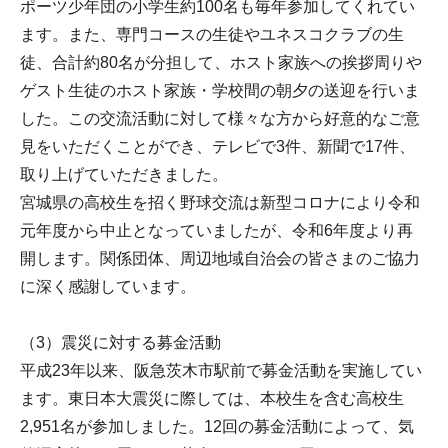
ポーツ少年団の小学生約100名も毎年参加してくれてい
ます。また、専門コースの生徒やユネスコクラブの生
徒、合計約80名が分担して、ホスト家族への挨拶周りや
ゲスト生徒のホスト家族・学校間の朝夕の送迎を行いま
した。この交流活動に対して様々な方から好意的なご意
見をいただくことができ、テレビで3件、新聞で17件、
取り上げていただきました。
宮城県の高校生を招く野球交流は新型コロナにより令和
元年度から中止となっていましたが、令和6年度より再
開します。関係団体、周辺地域自治会の皆さまのご協力
に深く感謝しています。
（3）震災に対する募金活動
平成23年以来、阪急茨木市駅前で募金活動を実施してい
ます。東日本大震災に際しては、本校生を含む高校生
2,951名が参加しました。12回の募金活動によって、気