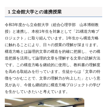
1 立命館大学との連携授業
令和3年度から立命館大学（総合心理学部 山本博樹教
授）と連携し、本校1年生を対象として「21構造方略プ
ロジェクト」に取り組んでいます。1年生から構造方略
に触れることにより、日々の授業の理解が深まります。
構造方略とは論理的文章の構造を的確に把握し、その構
造把握を活用して論理的文章を理解する文章の読解方法
です。この構造方略を継続的に使用し、教科書の理解度
を高める取組みを行っています。生徒からは「文章の特
徴をつかむことで、文章の理解力が向上した」という意
見があり、今後も継続的に構造方略プロジェクトの学び
を生かしていきたいと考えています。