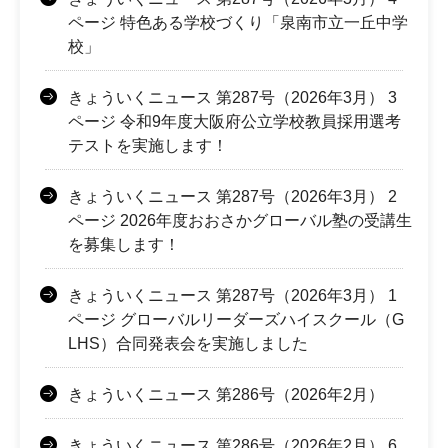
ページ 特色ある学校づくり「泉南市立一丘中学
校」
きょういくニュース 第287号（2026年3月） 3
ページ 令和9年度大阪府公立学校教員採用選考
テストを実施します！
きょういくニュース 第287号（2026年3月） 2
ページ 2026年度おおさかグローバル塾の受講生
を募集します！
きょういくニュース 第287号（2026年3月） 1
ページ グローバルリーダーズハイスクール（G
LHS）合同発表会を実施しました
きょういくニュース 第286号（2026年2月）
きょういくニュース 第286号（2026年2月） 6