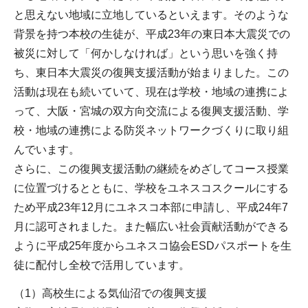
と思えない地域に立地しているといえます。そのような
背景を持つ本校の生徒が、平成23年の東日本大震災での
被災に対して「何かしなければ」という思いを強く持
ち、東日本大震災の復興支援活動が始まりました。この
活動は現在も続いていて、現在は学校・地域の連携によ
って、大阪・宮城の双方向交流による復興支援活動、学
校・地域の連携による防災ネットワークづくりに取り組
んでいます。
さらに、この復興支援活動の継続をめざしてコース授業
に位置づけるとともに、学校をユネスコスクールにする
ため平成23年12月にユネスコ本部に申請し、平成24年7
月に認可されました。また幅広い社会貢献活動ができる
ように平成25年度からユネスコ協会ESDパスポートを生
徒に配付し全校で活用しています。
（1）高校生による気仙沼での復興支援