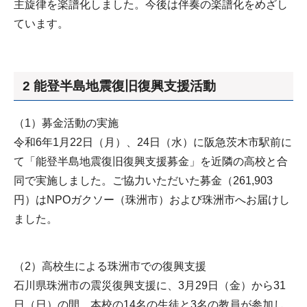
主旋律を楽譜化しました。今後は伴奏の楽譜化をめざし
ています。
2 能登半島地震復旧復興支援活動
（1）募金活動の実施
令和6年1月22日（月）、24日（水）に阪急茨木市駅前に
て「能登半島地震復旧復興支援募金」を近隣の高校と合
同で実施しました。ご協力いただいた募金（261,903
円）はNPOガクソー（珠洲市）および珠洲市へお届けし
ました。
（2）高校生による珠洲市での復興支援
石川県珠洲市の震災復興支援に、3月29日（金）から31
日（日）の間、本校の14名の生徒と3名の教員が参加し