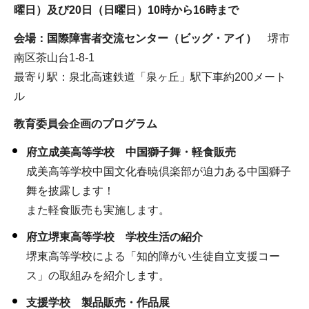
曜日）及び20日（日曜日）10時から16時まで
会場：国際障害者交流センター（ビッグ・アイ）
堺市
南区茶山台1-8-1
最寄り駅：泉北高速鉄道「泉ヶ丘」駅下車約200メート
ル
教育委員会企画のプログラム
府立成美高等学校 中国獅子舞・軽食販売
成美高等学校中国文化春暁倶楽部が迫力ある中国獅子
舞を披露します！
また軽食販売も実施します。
府立堺東高等学校 学校生活の紹介
堺東高等学校による「知的障がい生徒自立支援コー
ス」の取組みを紹介します。
支援学校 製品販売・作品展