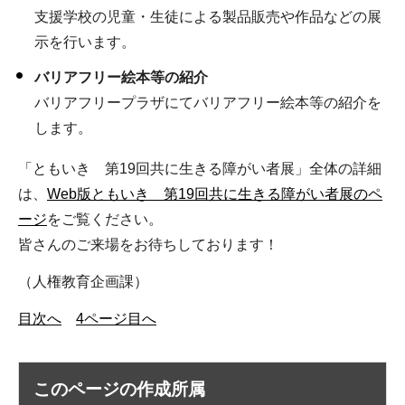
支援学校の児童・生徒による製品販売や作品などの展
示を行います。
バリアフリー絵本等の紹介
バリアフリープラザにてバリアフリー絵本等の紹介を
します。
「ともいき 第19回共に生きる障がい者展」全体の詳細
は、
Web版ともいき 第19回共に生きる障がい者展のペ
ージ
をご覧ください。
皆さんのご来場をお待ちしております！
（人権教育企画課）
目次へ
4ページ目へ
このページの作成所属