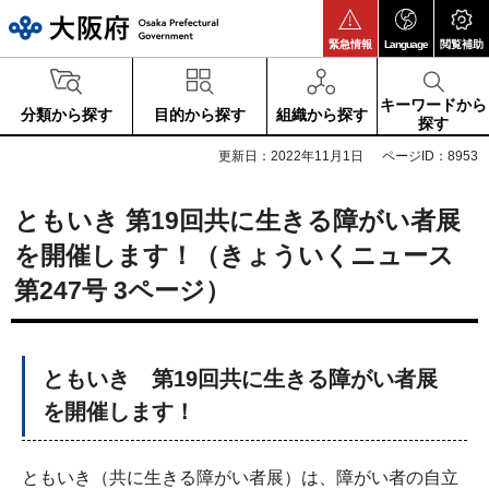
大阪府
緊急情報
Language
閲覧補助
キーワードから
分類から探す
目的から探す
組織から探す
探す
更新日：2022年11月1日
ページID：8953
ともいき 第19回共に生きる障がい者展
を開催します！（きょういくニュース
第247号 3ページ）
ともいき 第19回共に生きる障がい者展
を開催します！
ともいき（共に生きる障がい者展）は、障がい者の自立