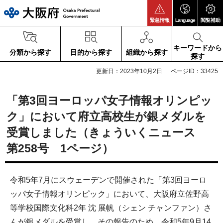
大阪府
緊急情報
Language
閲覧補助
キーワードから
分類から探す
目的から探す
組織から探す
探す
更新日：2023年10月2日
ページID：33425
「第3回ヨーロッパ女子情報オリンピッ
ク」において府立高校生が銀メダルを
受賞しました（きょういくニュース
第258号 1ページ）
令和5年7月にスウェーデンで開催された「第3回ヨーロ
ッパ女子情報オリンピック」において、大阪府立佐野高
等学校国際文化科2年 沈 展帆（シェン チャンファン）さ
んが銀メダルを受賞し、その報告のため、令和5年9月14