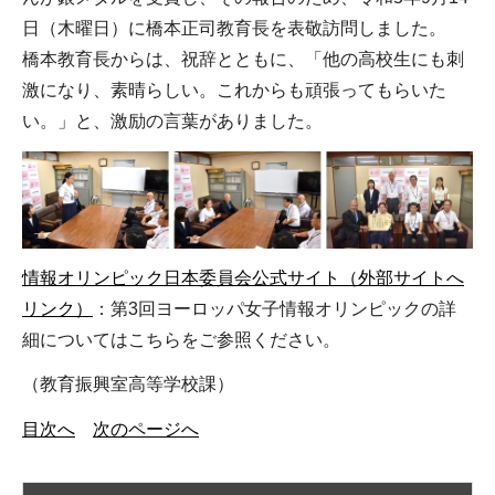
日（木曜日）に橋本正司教育長を表敬訪問しました。
橋本教育長からは、祝辞とともに、「他の高校生にも刺
激になり、素晴らしい。これからも頑張ってもらいた
い。」と、激励の言葉がありました。
情報オリンピック日本委員会公式サイト（外部サイトへ
リンク）
：第3回ヨーロッパ女子情報オリンピックの詳
細についてはこちらをご参照ください。
（教育振興室高等学校課）
目次へ
次のページへ