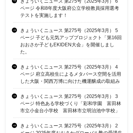
きょういくニュース 第275号（2025年3月） 6
ページ 令和8年度大阪府公立学校教員採用選考
テストを実施します！
きょういくニュース 第275号（2025年3月） 5
ページ 子ども元気アッププロジェクト「第16回
おおさか子どもEKIDEN大会」を開催しまし
た。
きょういくニュース 第275号（2025年3月） 4
ページ 府立高校生によるメタバース空間を活用
した大阪・関西万博に向けた機運醸成の取組み
きょういくニュース 第275号（2025年3月） 3
ページ 特色ある学校づくり「彩和学園 富田林
市立小金台小学校 富田林市立明治池中学校」
きょういくニュース 第275号（2025年3月） 2
ページ 2025年度おおさかグローバル塾の受講生