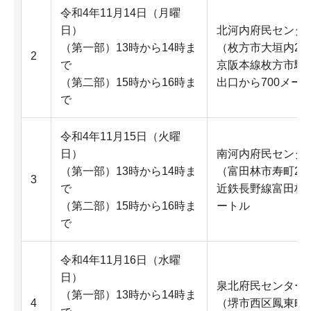
令和4年11月14日（月曜
日）
北河内府民センタ
（第一部）13時から14時ま
（枚方市大垣内2-1
2
で
京阪本線枚方市駅
（第二部）15時から16時ま
出口から700メー
で
令和4年11月15日（火曜
日）
南河内府民センタ
（第一部）13時から14時ま
（富田林市寿町2-6
3
で
近鉄長野線富田林西
（第二部）15時から16時ま
ートル
で
令和4年11月16日（水曜
日）
泉北府民センター
（第一部）13時から14時ま
4
（堺市西区鳳東町4-