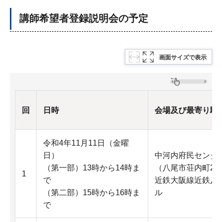
講師希望者登録説明会の予定
画面サイズで表示
回
日時
会場及び最寄り駅
令和4年11月11日（金曜
日）
中河内府民センタ
（第一部）13時から14時ま
（八尾市荘内町2-1
1
で
近鉄大阪線近鉄八尾
（第二部）15時から16時ま
ル
で