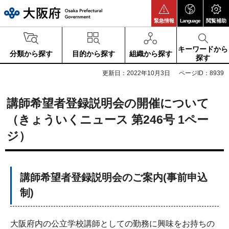
大阪府
緊急情報
Language
閲覧補助
キーワードから
分類から探す
目的から探す
組織から探す
探す
更新日：2022年10月3日
ページID：8939
講師希望者登録説明会の開催について
（きょういくニュース 第246号 1ペー
ジ）
講師希望者登録説明会のご案内(事前申込
制)
大阪府内の公立学校講師としての勤務に興味をお持ちの