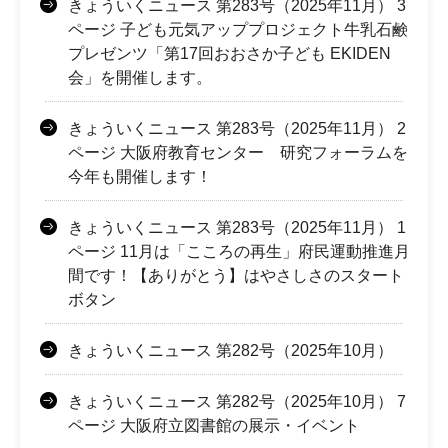
きょういくニュース 第283号（2025年11月） 3
ページ 子ども元気アッププロジェクト牛乳石鹸
プレゼンツ「第17回おおさか子ども EKIDEN
会」を開催します。
きょういくニュース 第283号（2025年11月） 2
ページ 大阪府教育センター 研究フォーラムを
今年も開催します！
きょういくニュース 第283号（2025年11月） 1
ページ 11月は「こころの再生」府民運動推進月
間です！【ありがとう】はやさしさのスタート
ボタン
きょういくニュース 第282号（2025年10月）
きょういくニュース 第282号（2025年10月） 7
ページ 大阪府立図書館の展示・イベント