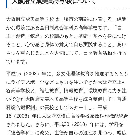
大阪府立成美高等学校について
大阪府立成美高等学校は、堺市の南部に位置する、緑豊
かな環境にある全日制総合学科の高等学校です。「自
主・創造・錬磨」の校訓のもと、基礎・基本を身につけ
ること、心で感じ身体で覚えて自ら実践すること、あい
さつを重んじることを大切にして、日々教育活動を行っ
ています。
平成15（2003）年に、多文化理解教育を推進するととも
にライフスポーツなどにも力を注いできた大阪府立上神
谷高等学校と、福祉教育、情報教育、環境教育に力を注
いできた大阪府立美木多高等学校を統合整備して「普通
科総合選択制」の高校としてスタートし、平成
18（2006）年に大阪府立横山高等学校家政科が機能統合
されました。さらに、平成30（2018）年には、学科を
「総合学科」に改め、生徒が自らの適性を見つめ、幅広