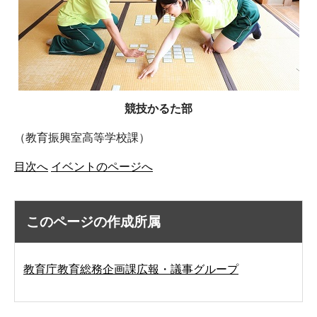
競技かるた部
（教育振興室高等学校課）
目次へ
イベントのページへ
このページの作成所属
教育庁教育総務企画課広報・議事グループ