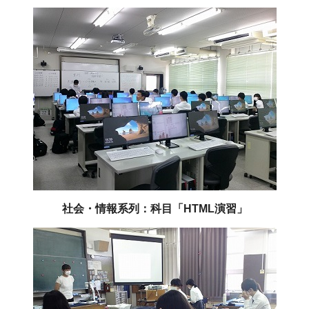
社会・情報系列：科目「HTML演習」