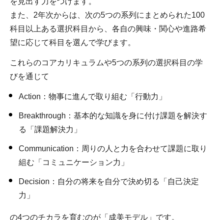
を見出す力をつけます。
また、2年次からは、次の5つの系列にまとめられた100
科目以上ある選択科目から、各自の興味・関心や進路希
望に応じて科目を選んで学びます。
これらのコアカリキュラムや5つの系列の選択科目の学
びを通じて
Action：物事に進んで取り組む「行動力」
Breakthrough：基本的な知識を身に付け課題を解決す
る「課題解決力」
Communication：周りの人と力を合わせて課題に取り
組む「コミュニケーション力」
Decision：自分の将来を自分で決め切る「自己決定
力」
の4つのチカラを育むのが「成美モデル」です。