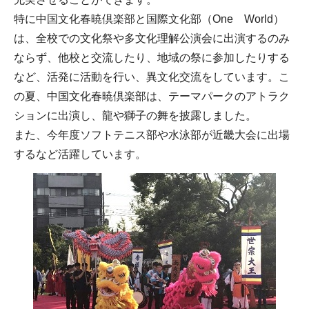
特に中国文化春暁倶楽部と国際文化部（One World）
は、全校での文化祭や多文化理解公演会に出演するのみ
ならず、他校と交流したり、地域の祭に参加したりする
など、活発に活動を行い、異文化交流をしています。こ
の夏、中国文化春暁倶楽部は、テーマパークのアトラク
ションに出演し、龍や獅子の舞を披露しました。
また、今年度ソフトテニス部や水泳部が近畿大会に出場
するなど活躍しています。