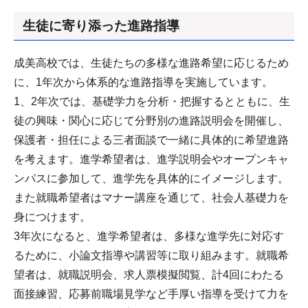
生徒に寄り添った進路指導
成美高校では、生徒たちの多様な進路希望に応じるため
に、1年次から体系的な進路指導を実施しています。
1、2年次では、基礎学力を分析・把握するとともに、生
徒の興味・関心に応じて分野別の進路説明会を開催し、
保護者・担任による三者面談で一緒に具体的に希望進路
を考えます。進学希望者は、進学説明会やオープンキャ
ンパスに参加して、進学先を具体的にイメージします。
また就職希望者はマナー講座を通じて、社会人基礎力を
身につけます。
3年次になると、進学希望者は、多様な進学先に対応す
るために、小論文指導や講習等に取り組みます。就職希
望者は、就職説明会、求人票模擬閲覧、計4回にわたる
面接練習、応募前職場見学など手厚い指導を受けて力を