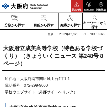
大阪府
緊急情報
Language
閲覧補助
キーワードから
分類から探す
目的から探す
組織から探す
探す
更新日：2022年12月2日
ページID：8963
大阪府立成美高等学校（特色ある学校づ
くり）（きょういくニュース 第248号 8
ページ）
所在地：大阪府堺市南区城山台4丁1-1
電話番号：072-299-9000
学校ウェブサイト（外部サイトへリンク）