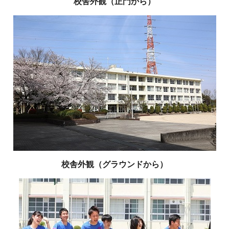
校舎外観（正門から）
校舎外観（グラウンドから）