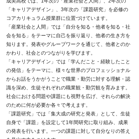
成美高校では、1年次の「産業社会と人間」、2年次の
「キャリアデザイン」、3年次の「課題研究」を必修の
コアカリキュラム授業群に位置づけています。
「産業社会と人間」では「自分を知る・他者を知る・社
会を知る」をテーマに自己を振り返り、他者の生き方を
知ります。発表やグループワークを通じて、他者とのか
かわり、社会とのつながりを学びます。
「キャリアデザイン」では「学んだこと・経験したこと
の発信」をテーマに、様々な世界のプロフェッショナル
からお話をうかがうことで職業・勤労に対する理解・認
識を深め、生徒それぞれの職業観・勤労観を育みます。
社会における問題や課題にも視野を広げ、それらの解決
のために何が必要か各々で考えます。
「課題研究」では「集大成の研究と発表」として、生徒
自身で「課題」を設定して1年間研究に取り組み、成果
の発表を行います。一つの課題に対して自分なりの答え