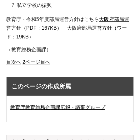
私立学校の振興
教育庁・令和5年度部局運営方針はこちら
大阪府部局運
営方針（PDF：167KB）
大阪府部局運営方針（ワー
ド：19KB）
（教育総務企画課）
目次へ
2ページ目へ
このページの作成所属
教育庁教育総務企画課広報・議事グループ