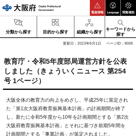
大阪府
緊急情報
Language
閲覧補助
キーワードから
分類から探す
目的から探す
組織から探す
探す
更新日：2023年6月1日
ページID：9006
教育庁・令和5年度部局運営方針を公表
しました（きょういくニュース 第254
号 1ページ）
大阪全体の教育力の向上をめざし、平成25年に策定され
た「第1次大阪府教育振興基本計画」の計画期間が終了
し、新たに令和5年度から10年を計画期間とする「第2次
大阪府教育振興基本計画」とそれに基づき前期5年間を
計画期間とする「事業計画」が策定されました。