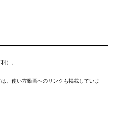
有料）。
ては、使い方動画へのリンクも掲載していま