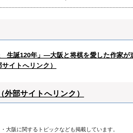
 生誕120年」―大阪と将棋を愛した作家が遺
外部サイトへリンク）
（外部サイトへリンク）
ス・大阪に関するトピックなども掲載しています。