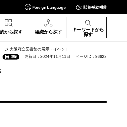
Foreign
Language
閲覧補助
機能
キーワードから
的から探す
組織から探す
探す
 6ページ 大阪府立図書館の展示・イベント
更新日：2024年11月11日
ページID：96622
印刷
ジ