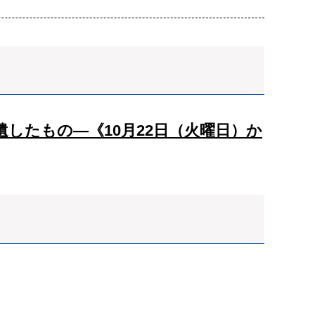
したもの―《10月22日（火曜日）か