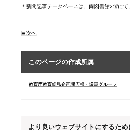
＊新聞記事データベースは、両図書館2階にて
目次へ
このページの作成所属
教育庁教育総務企画課広報・議事グループ
より良いウェブサイトにするため