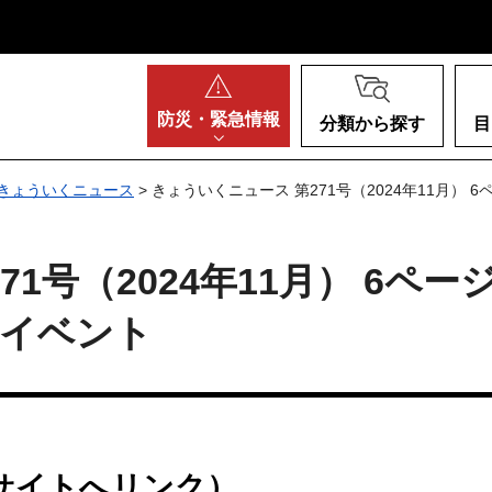
阪府
防災・
緊急情報
分類から探す
目
きょういくニュース
> きょういくニュース 第271号（2024年11月）
1号（2024年11月） 6ペー
・イベント
サイトへリンク）