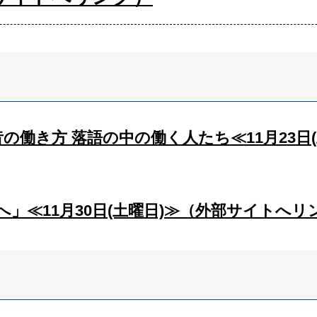
の働き方 落語の中の働く人たち≪11月23日
」≪11月30日(土曜日)≫（外部サイトへリ