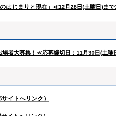
のはじまりと現在」≪12月28日(土曜日)ま
場者大募集！≪応募締切日：11月30日(土
部サイトへリンク）