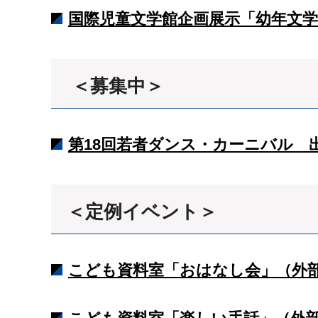
国際児童文学館企画展示「幼年文学
＜募集中＞
第18回若者ダンス・カーニバル 出
＜定例イベント＞
こども資料室「おはなし会」（外