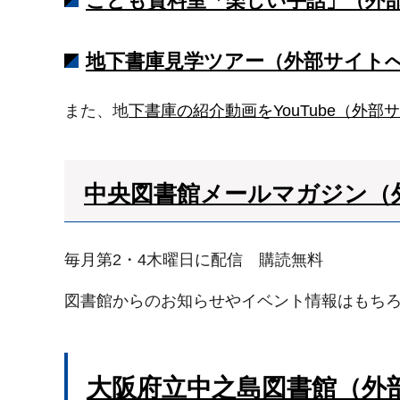
こども資料室「楽しい手話」（外
地下書庫見学ツアー（外部サイト
また、地
下書庫の紹介動画をYouTube（外部
中央図書館メールマガジン（
毎月第2・4木曜日に配信 購読無料
図書館からのお知らせやイベント情報はもち
大阪府立中之島図書館（外