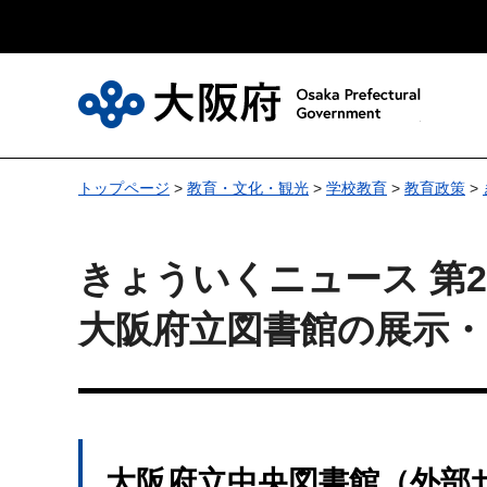
大
トップページ
>
教育・文化・観光
>
学校教育
>
教育政策
>
きょういくニュース 第27
大阪府立図書館の展示
大阪府立中央図書館（外部