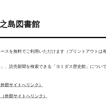
之島図書館
ベースを無料でご利用いただけます（プリントアウトは
。
チ」、読売新聞を検索できる「ヨミダス歴史館」につい
（外部サイトへリンク）
ス（外部サイトへリンク）