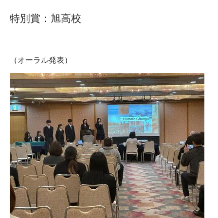
特別賞：旭高校
（オーラル発表）