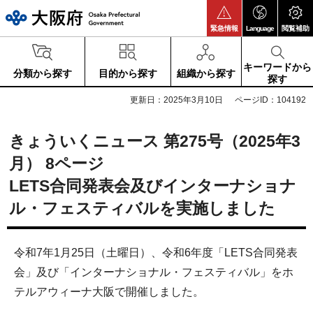
大阪府
緊急情報
Language
閲覧補助
キーワードから
分類から探す
目的から探す
組織から探す
探す
更新日：2025年3月10日
ページID：104192
きょういくニュース 第275号（2025年3
月） 8ページ
LETS
合同発表会及びインターナショナ
ル・フェスティバルを実施しました
令和7年1月25日（土曜日）、令和6年度「LETS合同発表
会」及び「インターナショナル・フェスティバル」をホ
テルアウィーナ大阪で開催しました。