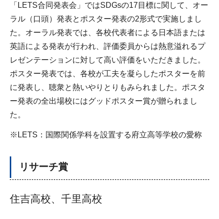
「LETS合同発表会」ではSDGsの17目標に関して、オー
ラル（口頭）発表とポスター発表の2形式で実施しまし
た。オーラル発表では、各校代表者による日本語または
英語による発表が行われ、評価委員からは熱意溢れるプ
レゼンテーションに対して高い評価をいただきました。
ポスター発表では、各校が工夫を凝らしたポスターを前
に発表し、聴衆と熱いやりとりもみられました。ポスタ
ー発表の全出場校にはグッドポスター賞が贈られまし
た。
※LETS：国際関係学科を設置する府立高等学校の愛称
リサーチ賞
住吉高校、千里高校