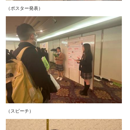
（ポスター発表）
（スピーチ）