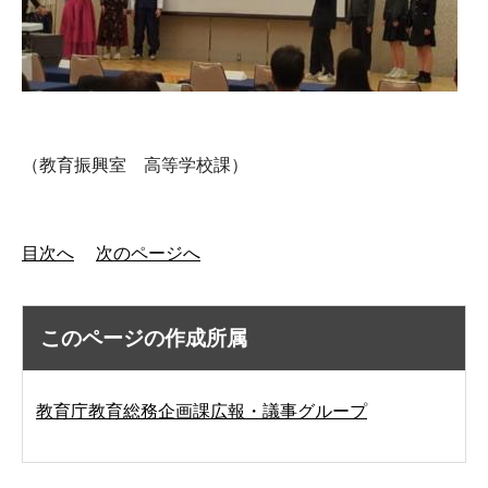
（教育振興室 高等学校課）
目次へ
次のページへ
このページの作成所属
教育庁教育総務企画課広報・議事グループ