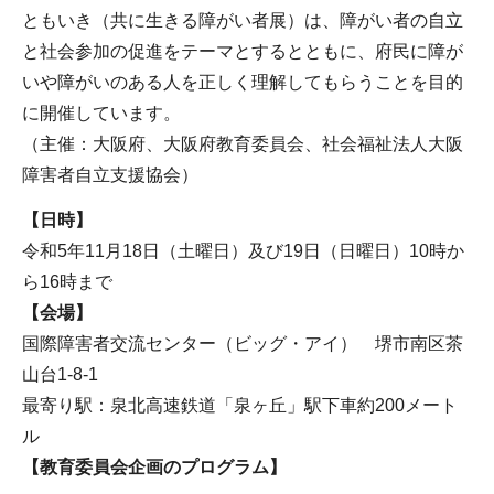
ともいき（共に生きる障がい者展）は、障がい者の自立
と社会参加の促進をテーマとするとともに、府民に障が
いや障がいのある人を正しく理解してもらうことを目的
に開催しています。
（主催：大阪府、大阪府教育委員会、社会福祉法人大阪
障害者自立支援協会）
【日時】
令和5年11月18日（土曜日）及び19日（日曜日）10時か
ら16時まで
【会場】
国際障害者交流センター（ビッグ・アイ） 堺市南区茶
山台1-8-1
最寄り駅：泉北高速鉄道「泉ヶ丘」駅下車約200メート
ル
【教育委員会企画のプログラム】