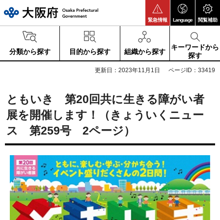
大阪府
緊急情報
Language
閲覧補助
キーワードから
分類から探す
目的から探す
組織から探す
探す
更新日：2023年11月1日
ページID：33419
ともいき 第20回共に生きる障がい者
展を開催します！（きょういくニュー
ス 第259号 2ページ）