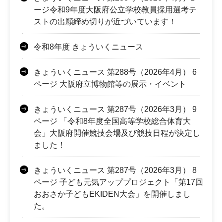
ージ令和9年度大阪府公立学校教員採用選考テ
ストの出願締め切りが近づいています！
令和8年度 きょういくニュース
きょういくニュース 第288号（2026年4月） 6
ページ 大阪府立博物館等の展示・イベント
きょういくニュース 第287号（2026年3月） 9
ページ 「令和8年度全国高等学校総合体育大
会」大阪府開催競技会場及び競技日程が決定し
ました！
きょういくニュース 第287号（2026年3月） 8
ページ 子ども元気アッププロジェクト「第17回
おおさか子どもEKIDEN大会」を開催しまし
た。