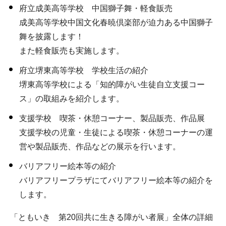
府立成美高等学校 中国獅子舞・軽食販売
成美高等学校中国文化春暁倶楽部が迫力ある中国獅子
舞を披露します！
また軽食販売も実施します。
府立堺東高等学校 学校生活の紹介
堺東高等学校による「知的障がい生徒自立支援コー
ス」の取組みを紹介します。
支援学校 喫茶・休憩コーナー、製品販売、作品展
支援学校の児童・生徒による喫茶・休憩コーナーの運
営や製品販売、作品などの展示を行います。
バリアフリー絵本等の紹介
バリアフリープラザにてバリアフリー絵本等の紹介を
します。
「ともいき 第20回共に生きる障がい者展」全体の詳細