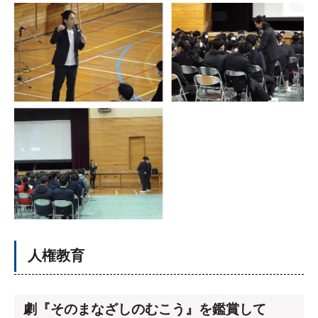
人権教育
劇『そのまなざしのむこう』を鑑賞して