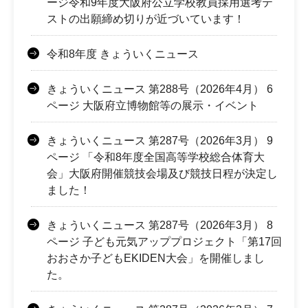
ージ令和9年度大阪府公立学校教員採用選考テ
ストの出願締め切りが近づいています！
令和8年度 きょういくニュース
きょういくニュース 第288号（2026年4月） 6
ページ 大阪府立博物館等の展示・イベント
きょういくニュース 第287号（2026年3月） 9
ページ 「令和8年度全国高等学校総合体育大
会」大阪府開催競技会場及び競技日程が決定し
ました！
きょういくニュース 第287号（2026年3月） 8
ページ 子ども元気アッププロジェクト「第17回
おおさか子どもEKIDEN大会」を開催しまし
た。