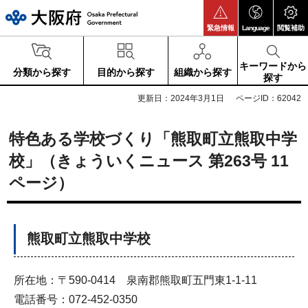
大阪府
緊急情報
Language
閲覧補助
キーワードから
分類から探す
目的から探す
組織から探す
探す
更新日：2024年3月1日
ページID：62042
特色ある学校づくり「熊取町立熊取中学
校」（きょういくニュース 第263号 11
ページ）
熊取町立熊取中学校
所在地：〒590-0414 泉南郡熊取町五門東1-1-11
電話番号：072-452-0350