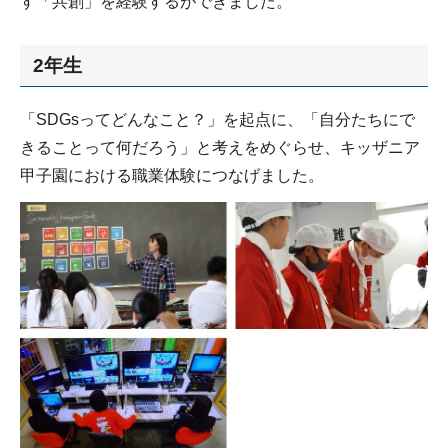
す「共創」を経験するができました。
2年生
「SDGsってどんなこと？」を起点に、「自分たちにで
きることって何だろう」と考えをめぐらせ、キッザニア
甲子園における職業体験につなげました。