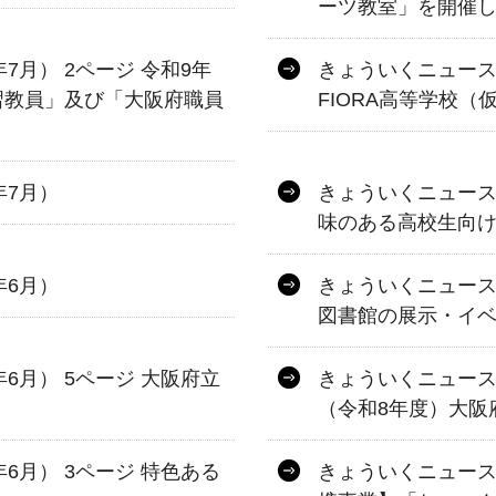
ーツ教室」を開催
年7月） 2ページ 令和9年
きょういくニュース 
習教員」及び「大阪府職員
FIORA高等学校
年7月）
きょういくニュース 
味のある高校生向けイ
年6月）
きょういくニュース 
図書館の展示・イ
年6月） 5ページ 大阪府立
きょういくニュース 第
（令和8年度）大阪
年6月） 3ページ 特色ある
きょういくニュース 