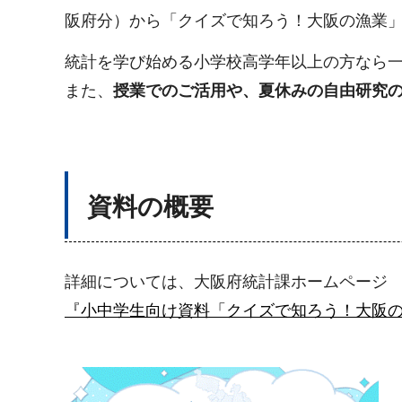
阪府分）から「クイズで知ろう！大阪の漁業
統計を学び始める小学校高学年以上の方なら
また、
授業でのご活用や、夏休みの自由研究
資料の概要
詳細については、大阪府統計課ホームページ
『小中学生向け資料「クイズで知ろう！大阪の