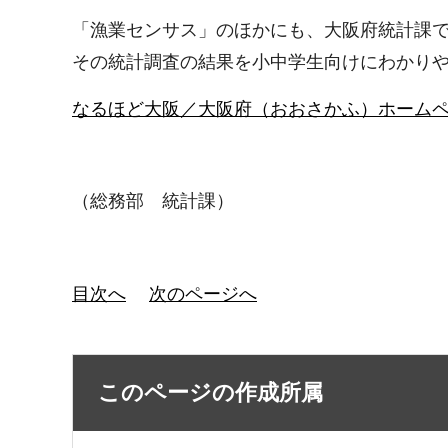
「漁業センサス」のほかにも、大阪府統計課
その統計調査の結果を小中学生向けにわかり
なるほど大阪／大阪府（おおさかふ）ホームページ [Osak
（総務部 統計課）
目次へ
次のページへ
このページの作成所属