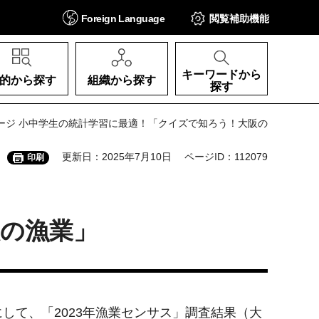
Foreign
Language
閲覧補助
機能
キーワードから
的から探す
組織から探す
探す
 8ページ 小中学生の統計学習に最適！「クイズで知ろう！大阪の
更新日：2025年7月10日
ページID：112079
印刷
の漁業」
て、「2023年漁業センサス」調査結果（大