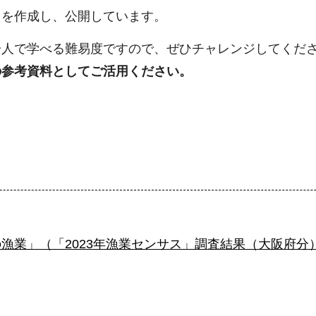
」を作成し、公開しています。
一人で学べる難易度ですので、ぜひチャレンジしてくだ
の参考資料としてご活用ください。
漁業」（「2023年漁業センサス」調査結果（大阪府分