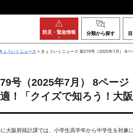
阪府
防災・
緊急情報
分類から探す
目
きょういくニュース
> きょういくニュース 第279号（2025年7月）
9号（2025年7月） 8ページ
最適！「クイズで知ろう！大阪
に大阪府統計課では、小学生高学年から中学生を対象にし