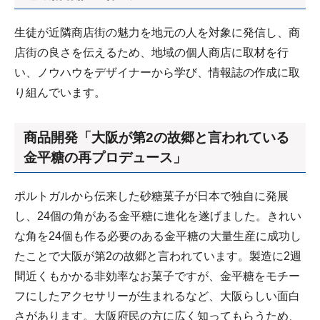
生徒が近隣商店街の魅力を地元の人を対象に発信し、商
店街の良さを伝えるため、地域の個人商店に取材を行
い、ノウハウをデザイナーから学び、情報誌の作成に取
り組んでいます。
商品開発「大阪が第2の故郷と言われている
金平糖の再プロデュース」
ポルトガルから伝来した砂糖菓子が日本で独自に発展
し、24個の角がある金平糖に進化を遂げました。きれい
な角を24個も作る必要のある金平糖の大量生産に成功し
たことで大阪が第2の故郷と言われています。製造に2週
間近くもかかる非効率なお菓子ですが、金平糖をモチー
フにしたアクセサリーが生まれるなど、大阪らしい面白
さがあります。大阪府民の方に広く知ってもらうため、