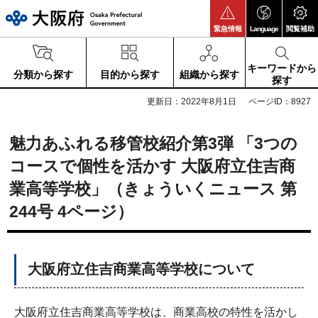
大阪府
緊急情報
Language
閲覧補助
キーワードから
分類から探す
目的から探す
組織から探す
探す
更新日：2022年8月1日
ページID：8927
魅力あふれる移管校紹介第3弾 「3つの
コースで個性を活かす 大阪府立住吉商
業高等学校」（きょういくニュース 第
244号 4ページ）
大阪府立住吉商業高等学校について
大阪府立住吉商業高等学校は、商業高校の特性を活かし