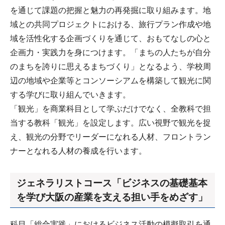
を通じて課題の把握と魅力の再発掘に取り組みます。地
域との共同プロジェクトにおける、旅行プラン作成や地
域を活性化する企画づくりを通じて、おもてなしの心と
企画力・実践力を身につけます。「まちの人たちが自分
のまちを誇りに思えるまちづくり」となるよう、学校周
辺の地域や企業等とコンソーシアムを構築して観光に関
する学びに取り組んでいきます。
「観光」を商業科目として学ぶだけでなく、全教科で担
当する教科「観光」を設定します。広い視野で観光を捉
え、観光の分野でリーダーになれる人材、フロントラン
ナーとなれる人材の養成を行います。
ジェネラリストコース「ビジネスの基礎基本
を学び大阪の産業を支える担い手をめざす」
科目「総合実践」におけるビジネス活動の模擬取引を通