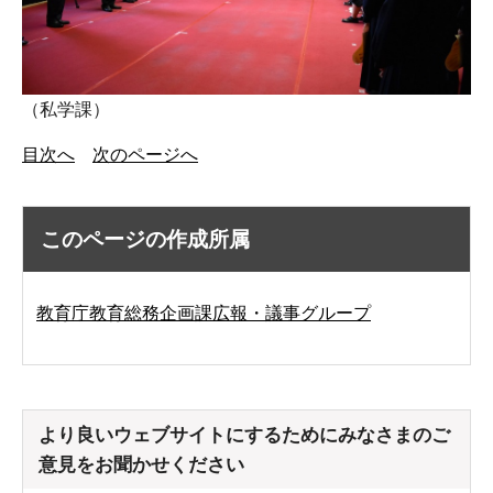
（私学課）
目次へ
次のページへ
このページの作成所属
教育庁教育総務企画課広報・議事グループ
より良いウェブサイトにするためにみなさまのご
意見をお聞かせください