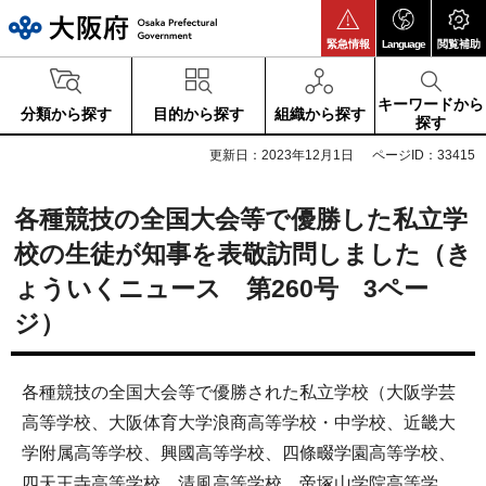
大阪府
緊急情報
Language
閲覧補助
キーワードから
分類から探す
目的から探す
組織から探す
探す
更新日：2023年12月1日
ページID：33415
各種競技の全国大会等で優勝した私立学
校の生徒が知事を表敬訪問しました（き
ょういくニュース 第260号 3ペー
ジ）
各種競技の全国大会等で優勝された私立学校（大阪学芸
高等学校、大阪体育大学浪商高等学校・中学校、近畿大
学附属高等学校、興國高等学校、四條畷学園高等学校、
四天王寺高等学校、清風高等学校、帝塚山学院高等学